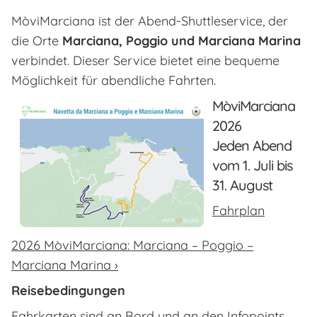
MòviMarciana ist der Abend-Shuttleservice, der
die Orte
Marciana, Poggio und Marciana Marina
verbindet. Dieser Service bietet eine bequeme
Möglichkeit für abendliche Fahrten.
MòviMarciana
2026
Jeden Abend
vom 1. Juli bis
31. August
Fahrplan
2026 MòviMarciana: Marciana – Poggio –
Marciana Marina ›
Reisebedingungen
Fahrkarten sind an Bord und an den Infopoints