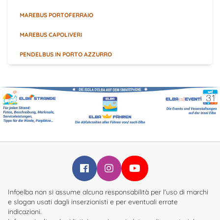
MAREBUS PORTOFERRAIO
MAREBUS CAPOLIVERI
PENDELBUS IN PORTO AZZURRO
Infoelba su Facebook
Infoelba su Instagram
Infoelba su YouTube
Infoelba non si assume alcuna responsabilità per l'uso di marchi
e slogan usati dagli inserzionisti e per eventuali errate
indicazioni.