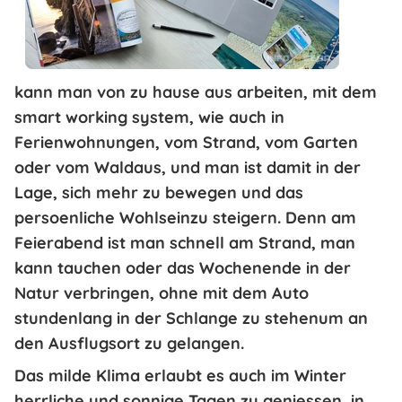
kann man
von zu hause aus
arbeiten, mit dem
smart working system, wie auch in
Ferienwohnungen,
vom Strand, vom Garten
oder vom Wald
aus, und man ist damit in der
Lage,
sich mehr zu bewegen und das
persoenliche Wohlsein
zu steigern. Denn
am
Feierabend
ist man schnell am Strand, man
kann tauchen oder das Wochenende in der
Natur verbringen,
ohne mit dem Auto
stundenlang in der Schlange zu stehen
um an
den Ausflugsort zu gelangen.
Das
milde Klima
erlaubt es auch im Winter
herrliche und sonnige Tagen
zu geniessen, in