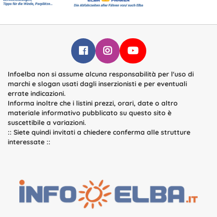
Infoelba su Facebook
Infoelba su Instagram
Infoelba su YouTube
Infoelba non si assume alcuna responsabilità per l'uso di
marchi e slogan usati dagli inserzionisti e per eventuali
errate indicazioni.
Informa inoltre che i listini prezzi, orari, date o altro
materiale informativo pubblicato su questo sito è
suscettibile a variazioni.
::
Siete quindi invitati a chiedere conferma alle strutture
interessate
::