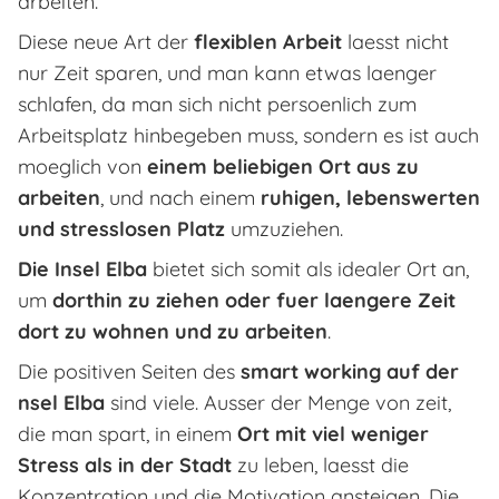
arbeiten.
Diese neue Art der
flexiblen Arbeit
laesst nicht
nur Zeit sparen, und man kann etwas laenger
schlafen, da man sich nicht persoenlich zum
Arbeitsplatz hinbegeben muss, sondern es ist auch
moeglich von
einem beliebigen Ort aus zu
arbeiten
, und nach einem
ruhigen, lebenswerten
und stresslosen Platz
umzuziehen.
Die Insel Elba
bietet sich somit als idealer Ort an,
um
dorthin zu ziehen oder fuer laengere Zeit
dort zu wohnen und zu arbeiten
.
Die positiven Seiten des
smart working auf der
nsel Elba
sind viele. Ausser der Menge von zeit,
die man spart, in einem
Ort mit viel weniger
Stress als in der Stadt
zu leben, laesst die
Konzentration und die Motivation ansteigen. Die