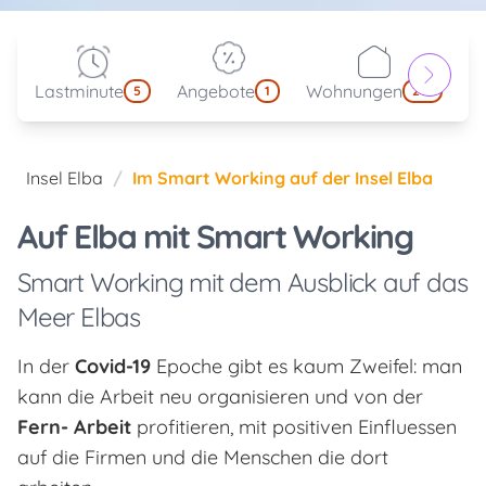
Lastminute
Angebote
Wohnungen
kl
5
1
214
Insel Elba
Im Smart Working auf der Insel Elba
Auf Elba mit Smart Working
Smart Working mit dem Ausblick auf das
Meer Elbas
In der
Covid-19
Epoche gibt es kaum Zweifel: man
kann die Arbeit neu organisieren und von der
Fern- Arbeit
profitieren, mit positiven Einfluessen
auf die Firmen und die Menschen die dort