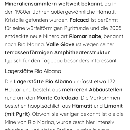
Mineraliensammlern weltweit bekannt
, da in
den 1980er Jahren außergewöhnliche Hämatit-
Kristalle gefunden wurden.
Falcacci
ist berühmt
für seine würfelförmigen Pyritfunde und die 2005
entdeckte neue Mineralart
Riomarinaite
, benannt
nach Rio Marina.
Valle Giove
ist wegen seiner
terrassenförmigen Amphitheaterstruktur
typisch für den Tagebau besonders interessant.
Lagerstätte Rio Albano
Die
Lagerstätte Rio Albano
umfasst etwa 172
Hektar und besteht aus
mehreren Abbaustellen
rund um den
Monte Caledozio
. Die Vorkommen
bestehen hauptsächlich aus
Hämatit
und
Limonit
(mit Pyrit)
. Obwohl sie weniger bekannt ist als die
Mine von Rio Marina, wurde auch hier intensiv