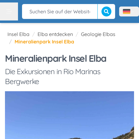
Suche beginnen
Suchen Sie auf der Website
Menù l
Menu
Insel Elba
Elba entdecken
Geologie Elbas
Mineralienpark Insel Elba
Mineralienpark Insel Elba
Die Exkursionen in Rio Marinas
Bergwerke