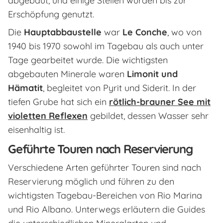
abgebaut, und einige Stellen wurden bis zur
Erschöpfung genutzt.
Die
Hauptabbaustelle
war
Le Conche
, wo von
1940 bis 1970 sowohl im Tagebau als auch unter
Tage gearbeitet wurde. Die wichtigsten
abgebauten Minerale waren
Limonit und
Hämatit
, begleitet von Pyrit und Siderit. In der
tiefen Grube hat sich ein
rötlich-brauner See mit
violetten Reflexen
gebildet, dessen Wasser sehr
eisenhaltig ist.
Geführte Touren nach Reservierung
Verschiedene Arten geführter Touren sind nach
Reservierung möglich und führen zu den
wichtigsten Tagebau-Bereichen von Rio Marina
und Rio Albano. Unterwegs erläutern die Guides