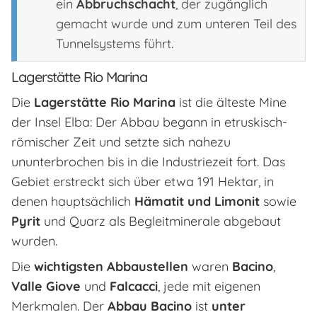
ein
Abbruchschacht
, der zugänglich
gemacht wurde und zum unteren Teil des
Tunnelsystems führt.
Lagerstätte Rio Marina
Die
Lagerstätte Rio Marina
ist die älteste Mine
der Insel Elba: Der Abbau begann in etruskisch-
römischer Zeit und setzte sich nahezu
ununterbrochen bis in die Industriezeit fort. Das
Gebiet erstreckt sich über etwa 191 Hektar, in
denen hauptsächlich
Hämatit und Limonit
sowie
Pyrit
und Quarz als Begleitminerale abgebaut
wurden.
Die
wichtigsten Abbaustellen
waren
Bacino
,
Valle Giove
und
Falcacci
, jede mit eigenen
Merkmalen. Der
Abbau Bacino
ist
unter