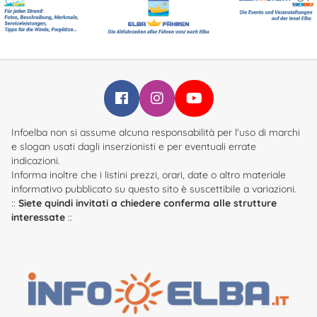
Infoelba su Facebook
Infoelba su Instagram
Infoelba su YouTube
Infoelba non si assume alcuna responsabilità per l'uso di marchi
e slogan usati dagli inserzionisti e per eventuali errate
indicazioni.
Informa inoltre che i listini prezzi, orari, date o altro materiale
informativo pubblicato su questo sito è suscettibile a variazioni.
::
Siete quindi invitati a chiedere conferma alle strutture
interessate
::