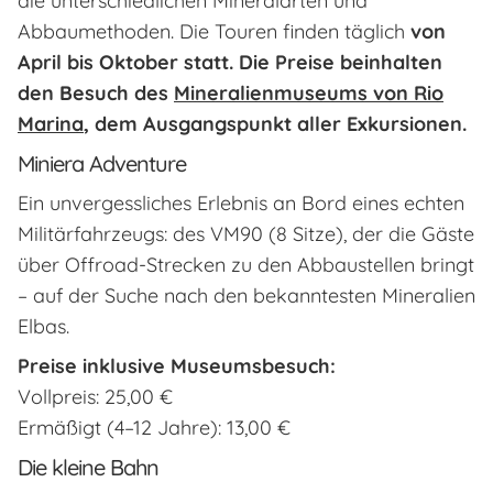
die unterschiedlichen Mineralarten und
Abbaumethoden. Die Touren finden täglich
von
April bis Oktober statt. Die Preise
beinhalten
den Besuch des
Mineralienmuseums von Rio
Marina
, dem Ausgangspunkt aller Exkursionen
.
Miniera Adventure
Ein unvergessliches Erlebnis an Bord eines echten
Militärfahrzeugs: des VM90 (8 Sitze), der die Gäste
über Offroad-Strecken zu den Abbaustellen bringt
– auf der Suche nach den bekanntesten Mineralien
Elbas.
Preise inklusive Museumsbesuch:
Vollpreis: 25,00 €
Ermäßigt (4–12 Jahre): 13,00 €
Die kleine Bahn