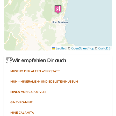
Leaflet
|
©
OpenStreetMap
©
CartoDB
Wir empfehlen Dir auch
MUSEUM DER ALTEN WERKSTATT
MUM - MINERALIEN- UND EDELSTEINMUSEUM
MINEN VON CAPOLIVERI
GINEVRO-MINE
MINE CALAMITA