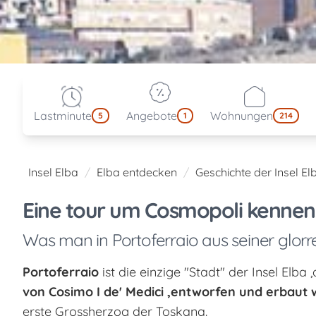
Lastminute
Angebote
Wohnungen
5
1
214
Insel Elba
Elba entdecken
Geschichte der Insel El
Eine tour um Cosmopoli kennen
Was man in Portoferraio aus seiner glor
Portoferraio
ist die einzige "Stadt" der Insel Elba 
von Cosimo I de' Medici ,entworfen und erbaut
erste Grossherzog der Toskana.