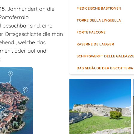
15. Jahrhundert an die
MEDICEISCHE BASTIONEN
Portoferraio
TORRE DELLA LINGUELLA
 besuchbar sind: eine
FORTE FALCONE
er Ortsgeschichte die man
ehend , welche das
KASERNE DE LAUGIER
men , oder auf und
SCHIFFSWERFT DELLE GALEAZZ
.
DAS GEBÄUDE DER BISCOTTERIA