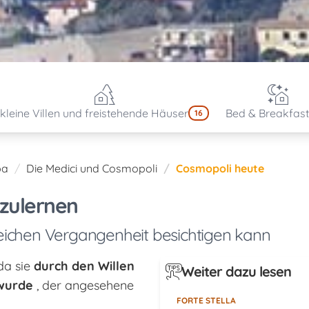
kleine Villen und freistehende Häuser
Bed & Breakfast
16
ba
Die Medici und Cosmopoli
Cosmopoli heute
zulernen
reichen Vergangenheit besichtigen kann
,da sie
durch den Willen
Weiter dazu lesen
 wurde
, der angesehene
FORTE STELLA