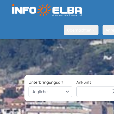
Übernachten
Anre
Unterbringungsart
Ankunft