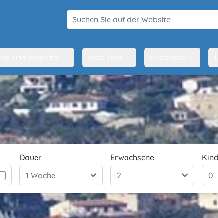
Suchen Sie auf der Website
ise und Mobilität
Insel Elba
Erlebnisse
D
Dauer
Erwachsene
Kind