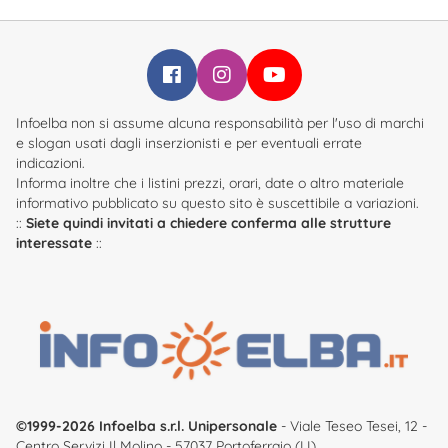
Infoelba su Facebook
Infoelba su Instagram
Infoelba su YouTube
Infoelba non si assume alcuna responsabilità per l'uso di marchi
e slogan usati dagli inserzionisti e per eventuali errate
indicazioni.
Informa inoltre che i listini prezzi, orari, date o altro materiale
informativo pubblicato su questo sito è suscettibile a variazioni.
::
Siete quindi invitati a chiedere conferma alle strutture
interessate
::
©1999-2026 Infoelba s.r.l. Unipersonale
- Viale Teseo Tesei, 12 -
Centro Servizi Il Molino - 57037 Portoferraio (LI)