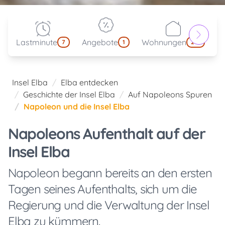
Lastminute
Angebote
Wohnungen
kl
7
1
214
Insel Elba
Elba entdecken
Geschichte der Insel Elba
Auf Napoleons Spuren
Napoleon und die Insel Elba
Napoleons Aufenthalt auf der
Insel Elba
Napoleon begann bereits an den ersten
Tagen seines Aufenthalts, sich um die
Regierung und die Verwaltung der Insel
Elba zu kümmern.