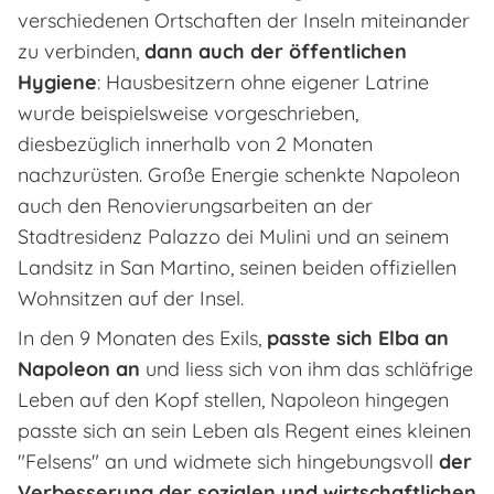
verschiedenen Ortschaften der Inseln miteinander
zu verbinden,
dann auch der öffentlichen
Hygiene
: Hausbesitzern ohne eigener Latrine
wurde beispielsweise vorgeschrieben,
diesbezüglich innerhalb von 2 Monaten
nachzurüsten. Große Energie schenkte Napoleon
auch den Renovierungsarbeiten an der
Stadtresidenz Palazzo dei Mulini und an seinem
Landsitz in San Martino, seinen beiden offiziellen
Wohnsitzen auf der Insel.
In den 9 Monaten des Exils,
passte sich Elba an
Napoleon an
und liess sich von ihm das schläfrige
Leben auf den Kopf stellen, Napoleon hingegen
passte sich an sein Leben als Regent eines kleinen
"Felsens" an und widmete sich hingebungsvoll
der
Verbesserung der sozialen und wirtschaftlichen