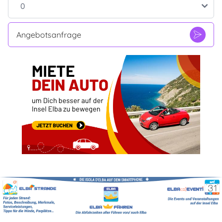
Angebotsanfrage