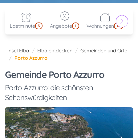
Lastminute
Angebote
Wohnungen
Hot
3
1
18
Insel Elba
Elba entdecken
Gemeinden und Orte
Porto Azzurro
Gemeinde Porto Azzurro
Porto Azzurro: die schönsten
Sehenswürdigkeiten