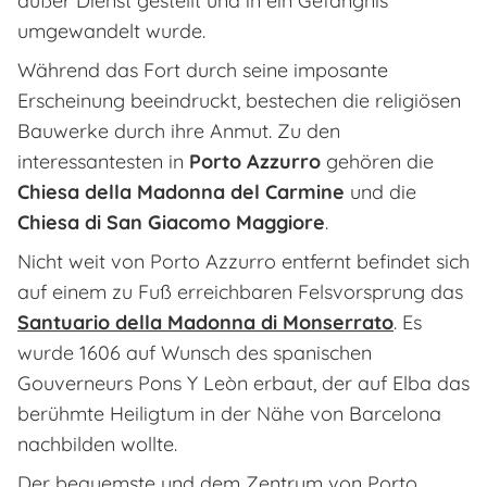
außer Dienst gestellt und in ein Gefängnis
umgewandelt wurde.
Während das Fort durch seine imposante
Erscheinung beeindruckt, bestechen die religiösen
Bauwerke durch ihre Anmut. Zu den
interessantesten in
Porto Azzurro
gehören die
Chiesa della Madonna del Carmine
und die
Chiesa di San Giacomo Maggiore
.
Nicht weit von Porto Azzurro entfernt befindet sich
auf einem zu Fuß erreichbaren Felsvorsprung das
Santuario della Madonna di Monserrato
. Es
wurde 1606 auf Wunsch des spanischen
Gouverneurs Pons Y Leòn erbaut, der auf Elba das
berühmte Heiligtum in der Nähe von Barcelona
nachbilden wollte.
Der bequemste und dem Zentrum von Porto