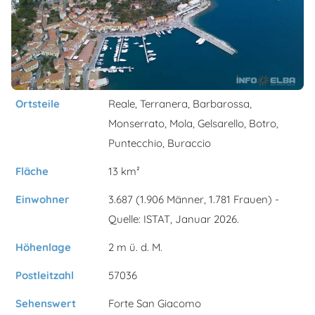
Ortsteile
Reale, Terranera, Barbarossa,
Monserrato, Mola, Gelsarello, Botro,
Puntecchio, Buraccio
Fläche
13 km²
Einwohner
3.687 (1.906 Männer, 1.781 Frauen) -
Quelle: ISTAT, Januar 2026.
Höhenlage
2 m ü. d. M.
Postleitzahl
57036
Sehenswert
Forte San Giacomo