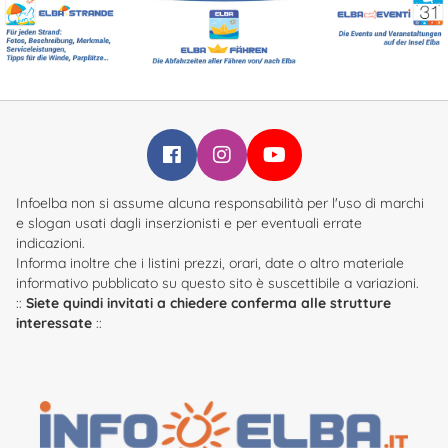
Infoelba su Facebook
Infoelba su Instagram
Infoelba su YouTube
Infoelba non si assume alcuna responsabilità per l'uso di marchi
e slogan usati dagli inserzionisti e per eventuali errate
indicazioni.
Informa inoltre che i listini prezzi, orari, date o altro materiale
informativo pubblicato su questo sito è suscettibile a variazioni.
::
Siete quindi invitati a chiedere conferma alle strutture
interessate
::