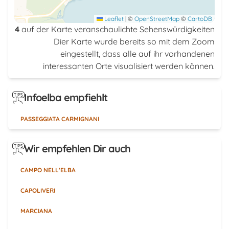
Leaflet
|
©
OpenStreetMap
©
CartoDB
4
auf der Karte veranschaulichte Sehenswürdigkeiten
Dier Karte wurde bereits so mit dem Zoom
eingestellt, dass alle auf ihr vorhandenen
interessanten Orte visualisiert werden können.
Infoelba empfiehlt
PASSEGGIATA CARMIGNANI
Wir empfehlen Dir auch
CAMPO NELL'ELBA
CAPOLIVERI
MARCIANA