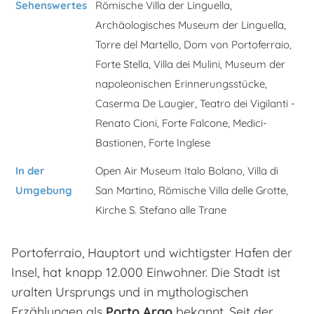
Sehenswertes
Römische Villa der Linguella,
Archäologisches Museum der Linguella,
Torre del Martello, Dom von Portoferraio,
Forte Stella, Villa dei Mulini, Museum der
napoleonischen Erinnerungsstücke,
Caserma De Laugier, Teatro dei Vigilanti -
Renato Cioni, Forte Falcone, Medici-
Bastionen, Forte Inglese
In der
Open Air Museum Italo Bolano, Villa di
Umgebung
San Martino, Römische Villa delle Grotte,
Kirche S. Stefano alle Trane
Portoferraio, Hauptort und wichtigster Hafen der
Insel, hat knapp 12.000 Einwohner. Die Stadt ist
uralten Ursprungs und in mythologischen
Erzählungen als
Porto Argo
bekannt. Seit der