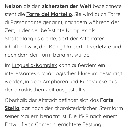
Nelson
als den
sichersten der Welt
bezeichnete,
steht die
Torre del Martello
. Sie wird auch
Torre
di Passannante
genannt, nachdem während der
Zeit, in der der befestigte Komplex als
Strafgefängnis diente, dort der Attentäter
inhaftiert war, der König Umberto I verletzte und
nach dem der Turm benannt wurde.
Im
Linguella-Komplex
kann außerdem ein
interessantes archäologisches Museum besichtigt
werden, in dem Amphoren und Fundstücke aus
der etruskischen Zeit ausgestellt sind.
Oberhalb der Altstadt befindet sich das
Forte
Stella
, das nach der charakteristischen Sternform
seiner Mauern benannt ist. Die 1548 nach einem
Entwurf von Camerini errichtete Festung