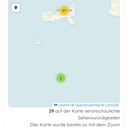
27
2
Leaflet
|
©
OpenStreetMap
©
CartoDB
29
auf der Karte veranschaulichte
Sehenswürdigkeiten
Dier Karte wurde bereits so mit dem Zoom