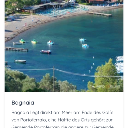
Bagnaia
Bagnaia liegt direkt am Meer am Ende des Golfs
von Portoferraio, eine Hälfte des Orts gehört zur
Gemeinde Portoferraio die andere zur Gemeinde