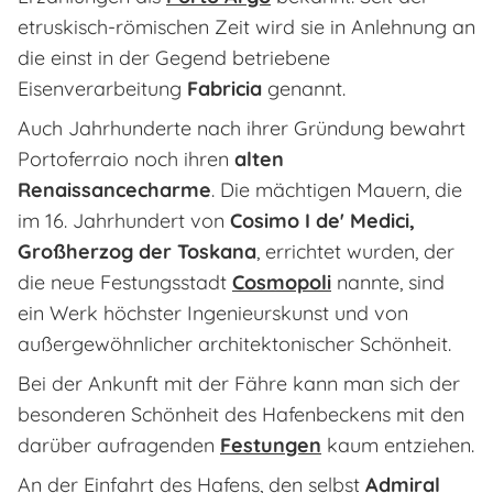
etruskisch-römischen Zeit wird sie in Anlehnung an
die einst in der Gegend betriebene
Eisenverarbeitung
Fabricia
genannt.
Auch Jahrhunderte nach ihrer Gründung bewahrt
Portoferraio noch ihren
alten
Renaissancecharme
. Die mächtigen Mauern, die
im 16. Jahrhundert von
Cosimo I de' Medici,
Großherzog der Toskana
, errichtet wurden, der
die neue Festungsstadt
Cosmopoli
nannte, sind
ein Werk höchster Ingenieurskunst und von
außergewöhnlicher architektonischer Schönheit.
Bei der Ankunft mit der Fähre kann man sich der
besonderen Schönheit des Hafenbeckens mit den
darüber aufragenden
Festungen
kaum entziehen.
An der Einfahrt des Hafens, den selbst
Admiral