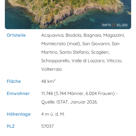
Ortsteile
Acquaviva, Biodola, Bagnaia, Magazzini,
Montecristo (Insel), San Giovanni, San
Martino, Santo Stefano, Scaglieri,
Schiopparello, Valle di Lazzaro, Viticcio,
Volterraio
Fläche
48 km²
Einwohner
11.748 (5.744 Männer, 6.004 Frauen) -
Quelle: ISTAT, Januar 2026.
Höhenlage
4 m ü. d. M.
PLZ
57037