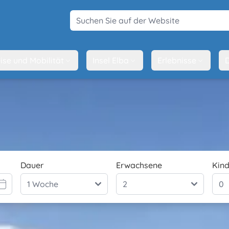
Suchen Sie auf der Website
ise und Mobilität
Insel Elba
Erlebnisse
D
Dauer
Erwachsene
Kind