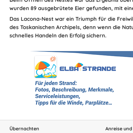
wurden
89 ausgebrütete Eier
gefunden, mit ei
Das Lacona-Nest war ein Triumph für die Freiw
des Toskanischen Archipels, denn wenn die Natu
schnelles Handeln den Erfolg sichern.
Übernachten
Anreise und