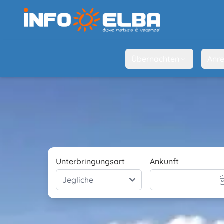
Übernachten
Anre
Unterbringungsart
Ankunft