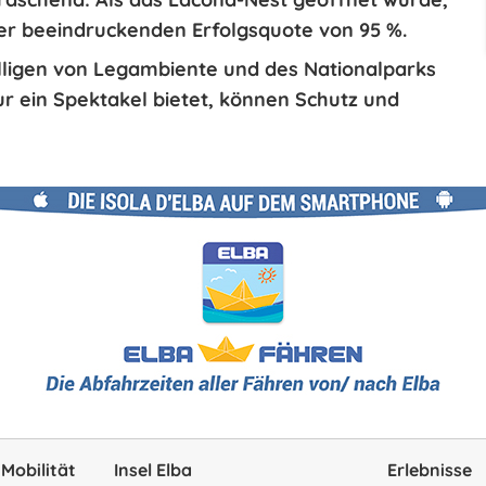
ner beeindruckenden
Erfolgsquote
von
95 %
.
illigen von Legambiente und des Nationalparks
r ein Spektakel bietet, können Schutz und
 Mobilität
Insel Elba
Erlebnisse