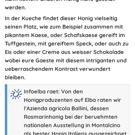
werden.
In der
Kueche
findet dieser Honig
vielseitig
seinen Platz
, wie zum Beispiel zusammen mit
pikantem Kaese, oder Schafskaese gereift im
Tuffgestein, mit gereiftem Speck, oder auch zu
Eis oder einer Creme aus weisser Schokolade
wobei eure Gaeste mit diesem intriganten und
ueberraschendem Kontrast verwundert
bleiben.
Infoelba raet:
Von den
Honigproduzenten auf Elba raten wir
l'Azienda agricola Ballini
, dessen
Rosmarinhonig bei der beruehmten
nationalen Ausstellung in Montalcino
als
bester Honig Italiens
ausgezeichnet