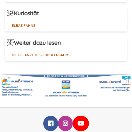
Kuriosität
ELBAS FAHNE
Weiter dazu lesen
DIE PFLANZE DES ERDBEERBAUMS
Infoelba su Facebook
Infoelba su Instagram
Infoelba su YouTube