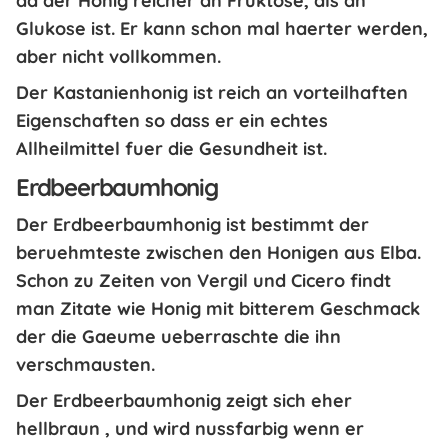
da der Honig reicher an Fruktose, als an
Glukose ist. Er kann schon mal haerter werden,
aber nicht vollkommen.
Der Kastanienhonig ist
reich an vorteilhaften
Eigenschaften
so dass er ein echtes
Allheilmittel fuer die Gesundheit ist.
Erdbeerbaumhonig
Der
Erdbeerbaumhonig
ist bestimmt der
beruehmteste zwischen den Honigen aus Elba.
Schon zu Zeiten von Vergil und Cicero findt
man Zitate wie
Honig mit bitterem Geschmack
der die Gaeume ueberraschte die ihn
verschmausten.
Der Erdbeerbaumhonig zeigt sich
eher
hellbraun
, und wird nussfarbig wenn er