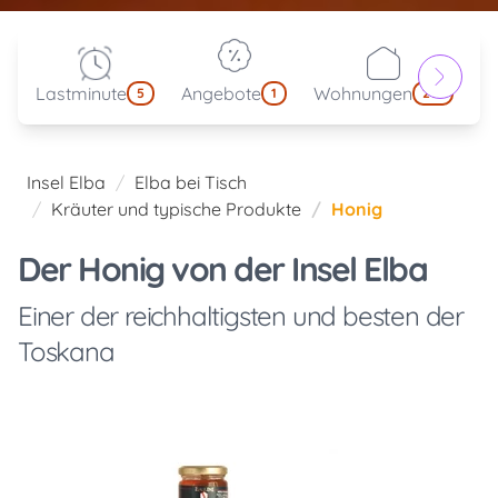
Lastminute
Angebote
Wohnungen
kl
5
1
214
Insel Elba
Elba bei Tisch
Kräuter und typische Produkte
Honig
Der Honig von der Insel Elba
Einer der reichhaltigsten und besten der
Toskana