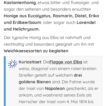
Kastanienhonig
, etwas bitter und fluessiger, und
sogar den seltenen und besonders ersuchten
Honige aus Eucalyptus, Rosmarin, Distel, Erika
und Erdbeerbaum
, oder sogar auch
Lavendel
und Helichrysum.
Der typische Honig aus Elba ist nahrhaft und
reichhaltig und besonders geeignet um ihn mit
Weichkaesesorten zu begleiten
Kuriositaet
: Die
Flagge von Elba
ist
weiss, diagonal von einem roten breiten
Streifen geteilt auf welchem
drei
goldene Bienen
sind. Die Fahne wurde
der Insel von
Napoleon
geschenkt, als er
ankam, und waehrend seines Exils als
Herrscher der Insel vom 4. Mai 1814 bis