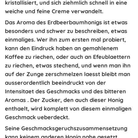
kristallisiert, und sich ziehmlich schnell in eine
weiche und feine Creme verwandelt.
Das Aroma des Erdbeerbaumhonigs ist etwas
besonders und schwer zu beschreiben, etwas
einmaliges. Wer ihn zum ersten mal probiert,
kann den Eindruck haben an
gemahlenem
Kaffee zu riechen
, oder auch
an Efeublaettern
zu riechen
, etwas stechend, und wenn man ihn
auf der Zunge zerschmelzen laesst bleibt man
ausserordentlich beeindruckt von
der
Intensitaet des Geschmacks und des bitteren
Aromas
. Der Zucker, den auch dieser Honig
enthaelt, wird komplett von diesem einmaligen
Geschmack ueberdeckt.
Seine Geschmacksgeruchszusammensetzung
kann keinem anderen Honig nahe gesetzt