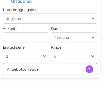
Urlaub an
Unterbringungsart
Ankunft
Dauer
Erwachsene
Kinder
Angebotsanfrage