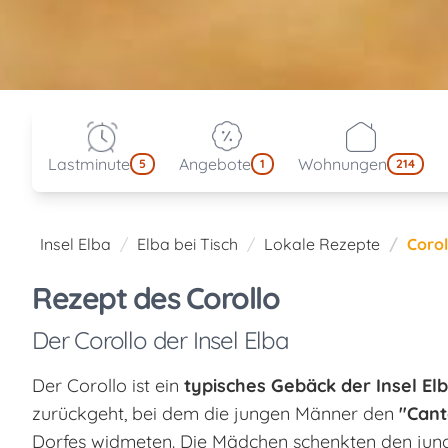
Lastminute
Angebote
Wohnungen
5
1
214
Insel Elba
Elba bei Tisch
Lokale Rezepte
Corol
Rezept des Corollo
Der Corollo der Insel Elba
Der Corollo ist ein
typisches Gebäck der Insel El
zurückgeht, bei dem die jungen Männer den
"Cant
Dorfes widmeten. Die Mädchen schenkten den jun