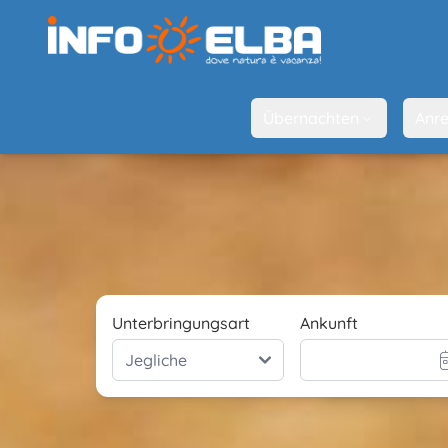
Übernachten
Anre
Unterbringungsart
Ankunft