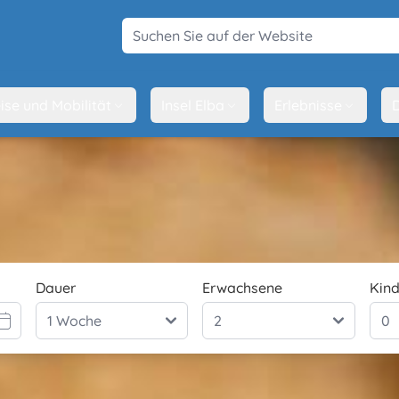
Suchen Sie auf der Website
ise und Mobilität
Insel Elba
Erlebnisse
D
Dauer
Erwachsene
Kind