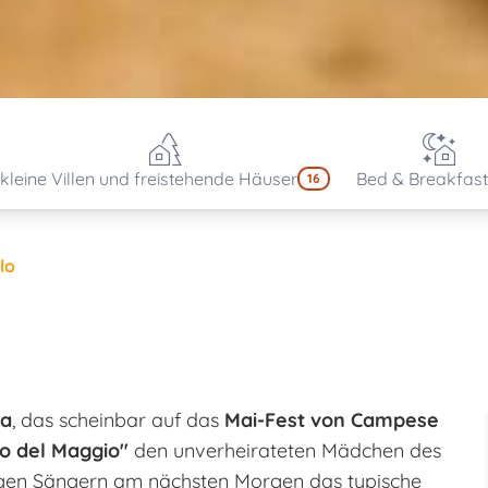
kleine Villen und freistehende Häuser
Bed & Breakfast
16
lo
ba
, das scheinbar auf das
Mai-Fest von Campese
o del Maggio"
den unverheirateten Mädchen des
gen Sängern am nächsten Morgen das typische