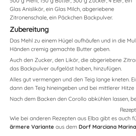
500 g Mehl, 150 g Butter, 300 g Zucker, 4 Eier, ein
Glas Anislikör, ein Glas Milch, abgeriebene
Zitronenschale, ein Päckchen Backpulver.
Zubereitung
Das Mehl zu einem Hügel aufhäufen und in die Muld
Händen cremig gemachte Butter geben.
Auch den Zucker, den Likör, die abgeriebene Zitro
das Backpulver aufgelöst haben, hinzufügen.
Alles gut vermengen und den Teig lange kneten. E
dann den Teig hineingeben und bei mittlerer Hitze
Nach dem Backen den Corollo abkühlen lassen, bev
Rezept 
Wie bei anderen Rezepten aus Elba gibt es auch fü
ärmere Variante
aus dem
Dorf Marciana Marina