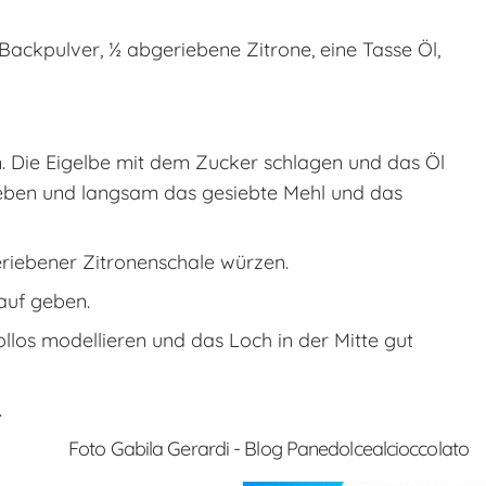
Backpulver, ½ abgeriebene Zitrone, eine Tasse Öl,
en. Die Eigelbe mit dem Zucker schlagen und das Öl
heben und langsam das gesiebte Mehl und das
riebener Zitronenschale würzen.
auf geben.
llos modellieren und das Loch in der Mitte gut
.
Foto Gabila Gerardi - Blog Panedolcealcioccolato