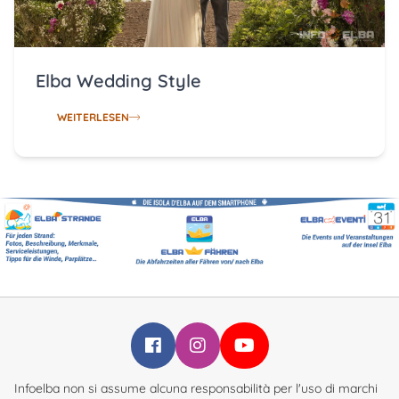
Elba Wedding Style
WEITERLESEN
Infoelba su Facebook
Infoelba su Instagram
Infoelba su YouTube
Infoelba non si assume alcuna responsabilità per l'uso di marchi