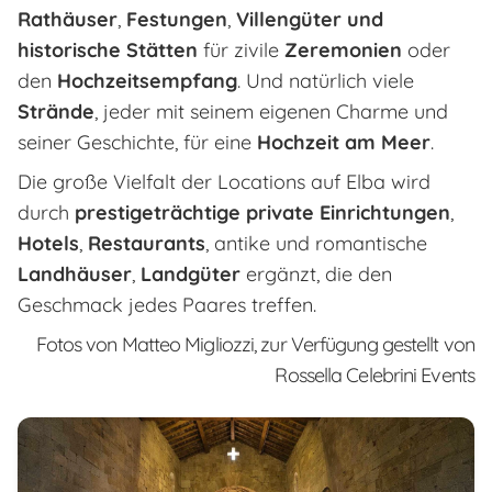
Rathäuser
,
Festungen
,
Villengüter und
historische Stätten
für zivile
Zeremonien
oder
den
Hochzeitsempfang
. Und natürlich viele
Strände
, jeder mit seinem eigenen Charme und
seiner Geschichte, für eine
Hochzeit am Meer
.
Die große Vielfalt der Locations auf Elba wird
durch
prestigeträchtige private Einrichtungen
,
Hotels
,
Restaurants
, antike und romantische
Landhäuser
,
Landgüter
ergänzt, die den
Geschmack jedes Paares treffen.
Fotos von Matteo Migliozzi, zur Verfügung gestellt von
Rossella Celebrini Events