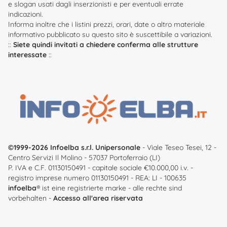
e slogan usati dagli inserzionisti e per eventuali errate
indicazioni.
Informa inoltre che i listini prezzi, orari, date o altro materiale
informativo pubblicato su questo sito è suscettibile a variazioni.
::
Siete quindi invitati a chiedere conferma alle strutture
interessate
::
©1999-2026 Infoelba s.r.l. Unipersonale
- Viale Teseo Tesei, 12 -
Centro Servizi Il Molino - 57037 Portoferraio (LI)
P. IVA e C.F. 01130150491 - capitale sociale €10.000,00 i.v. -
registro imprese numero 01130150491 - REA: LI - 100635
infoelba
® ist eine registrierte marke - alle rechte sind
vorbehalten -
Accesso all'area riservata