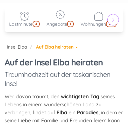
Lastminute
Angebote
Wohnungen
kl
4
1
214
Insel Elba
Auf Elba heiraten
Auf der Insel Elba heiraten
Traumhochzeit auf der toskanischen
Insel
Wer davon träumt, den
wichtigsten Tag
seines
Lebens in einem wunderschönen Land zu
verbringen, findet auf
Elba
ein
Paradies
, in dem er
seine Liebe mit Familie und Freunden feiern kann.