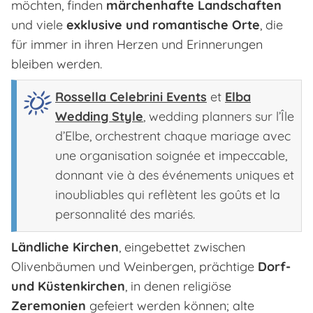
möchten, finden
märchenhafte Landschaften
und viele
exklusive und romantische Orte
, die
für immer in ihren Herzen und Erinnerungen
bleiben werden.
Rossella Celebrini Events
et
Elba
Wedding Style
, wedding planners sur l’Île
d’Elbe, orchestrent chaque mariage avec
une organisation soignée et impeccable,
donnant vie à des événements uniques et
inoubliables qui reflètent les goûts et la
personnalité des mariés.
Ländliche Kirchen
, eingebettet zwischen
Olivenbäumen und Weinbergen, prächtige
Dorf-
und Küstenkirchen
, in denen religiöse
Zeremonien
gefeiert werden können; alte