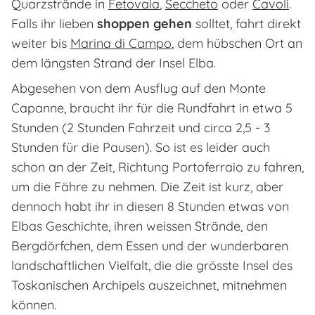
Quarzstrände in
Fetovaia
,
Seccheto
oder
Cavoli
.
Falls ihr lieben
shoppen gehen
solltet, fahrt direkt
weiter bis
Marina di Campo
, dem hübschen Ort an
dem längsten Strand der Insel Elba.
Abgesehen von dem Ausflug auf den Monte
Capanne, braucht ihr für die Rundfahrt in etwa 5
Stunden (2 Stunden Fahrzeit und circa 2,5 - 3
Stunden für die Pausen). So ist es leider auch
schon an der Zeit, Richtung Portoferraio zu fahren,
um die Fähre zu nehmen. Die Zeit ist kurz, aber
dennoch habt ihr in diesen 8 Stunden etwas von
Elbas Geschichte, ihren weissen Strände, den
Bergdörfchen, dem Essen und der wunderbaren
landschaftlichen Vielfalt, die die grösste Insel des
Toskanischen Archipels auszeichnet, mitnehmen
können.