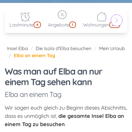
Lastminute
Angebote
Wohnungen
kl
4
1
214
Insel Elba
Die Isola d'Elba besuchen
Mein Urlaub
Elba an einem Tag
Was man auf Elba an nur
einem Tag sehen kann
Elba an einem Tag
Wir sagen euch gleich zu Beginn dieses Abschnitts,
dass es unmöglich ist,
die gesamte Insel Elba an
einem Tag zu besuchen
.