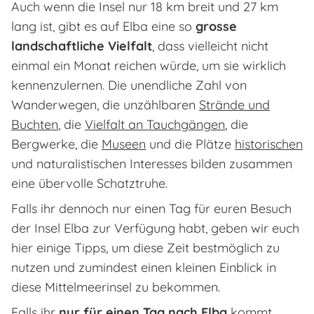
Auch wenn die Insel nur 18 km breit und 27 km
lang ist, gibt es auf Elba eine so
grosse
landschaftliche Vielfalt
, dass vielleicht nicht
einmal ein Monat reichen würde, um sie wirklich
kennenzulernen. Die unendliche Zahl von
Wanderwegen, die unzählbaren
Strände und
Buchten
, die
Vielfalt an Tauchgängen
, die
Bergwerke, die
Museen
und die Plätze
historischen
und naturalistischen Interesses bilden zusammen
eine übervolle Schatztruhe.
Falls ihr dennoch nur einen Tag für euren Besuch
der Insel Elba zur Verfügung habt, geben wir euch
hier einige Tipps, um diese Zeit bestmöglich zu
nutzen und zumindest einen kleinen Einblick in
diese Mittelmeerinsel zu bekommen.
Falls ihr
nur für einen Tag nach Elba
kommt,