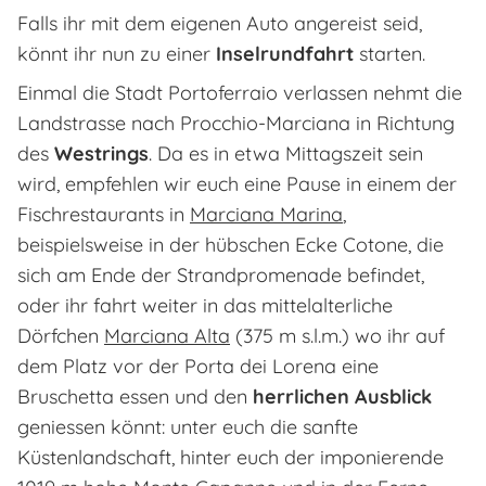
Falls ihr mit dem eigenen Auto angereist seid,
könnt ihr nun zu einer
Inselrundfahrt
starten.
Einmal die Stadt Portoferraio verlassen nehmt die
Landstrasse nach Procchio-Marciana in Richtung
des
Westrings
. Da es in etwa Mittagszeit sein
wird, empfehlen wir euch eine Pause in einem der
Fischrestaurants in
Marciana Marina
,
beispielsweise in der hübschen Ecke Cotone, die
sich am Ende der Strandpromenade befindet,
oder ihr fahrt weiter in das mittelalterliche
Dörfchen
Marciana Alta
(375 m s.l.m.) wo ihr auf
dem Platz vor der Porta dei Lorena eine
Bruschetta essen und den
herrlichen Ausblick
geniessen könnt: unter euch die sanfte
Küstenlandschaft, hinter euch der imponierende