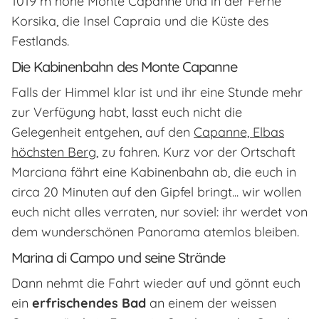
1019 m hohe Monte Capanne und in der Ferne
Korsika, die Insel Capraia und die Küste des
Festlands.
Die Kabinenbahn des Monte Capanne
Falls der Himmel klar ist und ihr eine Stunde mehr
zur Verfügung habt, lasst euch nicht die
Gelegenheit entgehen, auf den
Capanne, Elbas
höchsten Berg
, zu fahren. Kurz vor der Ortschaft
Marciana fährt eine Kabinenbahn ab, die euch in
circa 20 Minuten auf den Gipfel bringt... wir wollen
euch nicht alles verraten, nur soviel: ihr werdet von
dem wunderschönen Panorama atemlos bleiben.
Marina di Campo und seine Strände
Dann nehmt die Fahrt wieder auf und gönnt euch
ein
erfrischendes Bad
an einem der weissen