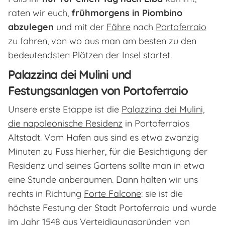
raten wir euch,
frühmorgens in Piombino
abzulegen
und mit der
Fähre
nach
Portoferraio
zu fahren, von wo aus man am besten zu den
bedeutendsten Plätzen der Insel startet.
Palazzina dei Mulini und
Festungsanlagen von Portoferraio
Unsere erste Etappe ist die
Palazzina dei Mulini,
die napoleonische Residenz
in Portoferraios
Altstadt. Vom Hafen aus sind es etwa zwanzig
Minuten zu Fuss hierher, für die Besichtigung der
Residenz und seines Gartens sollte man in etwa
eine Stunde anberaumen. Dann halten wir uns
rechts in Richtung
Forte Falcone
: sie ist die
höchste Festung der Stadt Portoferraio und wurde
im Jahr 1548 aus Verteidigungsgründen von