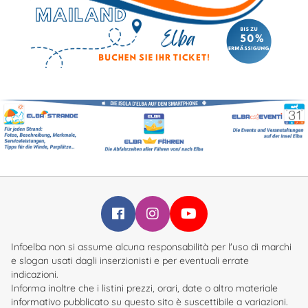
Infoelba su Facebook
Infoelba su Instagram
Infoelba su YouTube
Infoelba non si assume alcuna responsabilità per l'uso di marchi
e slogan usati dagli inserzionisti e per eventuali errate
indicazioni.
Informa inoltre che i listini prezzi, orari, date o altro materiale
informativo pubblicato su questo sito è suscettibile a variazioni.