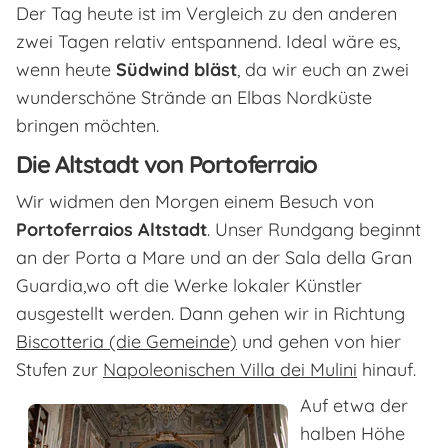
Der Tag heute ist im Vergleich zu den anderen
zwei Tagen relativ entspannend. Ideal wäre es,
wenn heute
Südwind bläst
, da wir euch an zwei
wunderschöne Strände an Elbas Nordküste
bringen möchten.
Die Altstadt von Portoferraio
Wir widmen den Morgen einem Besuch von
Portoferraios Altstadt
. Unser Rundgang beginnt
an der Porta a Mare und an der Sala della Gran
Guardia,wo oft die Werke lokaler Künstler
ausgestellt werden. Dann gehen wir in Richtung
Biscotteria (die Gemeinde)
und gehen von hier
Stufen zur
Napoleonischen Villa dei Mulini
hinauf.
Auf etwa der
halben Höhe