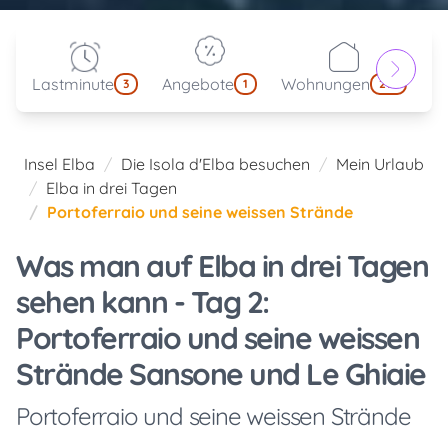
Lastminute
Angebote
Wohnungen
kl
3
1
214
Insel Elba
Die Isola d'Elba besuchen
Mein Urlaub
Elba in drei Tagen
Portoferraio und seine weissen Strände
Was man auf Elba in drei Tagen
sehen kann - Tag 2:
Portoferraio und seine weissen
Strände Sansone und Le Ghiaie
Portoferraio und seine weissen Strände