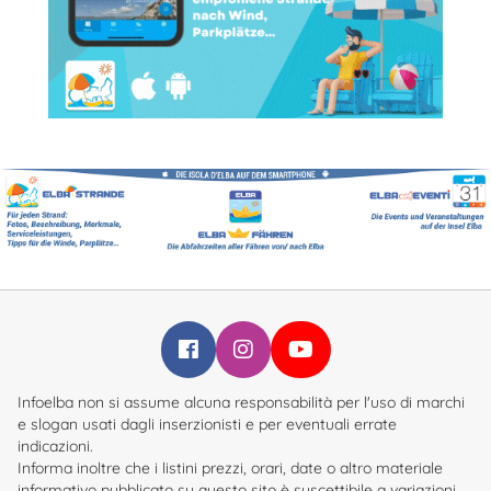
Infoelba su Facebook
Infoelba su Instagram
Infoelba su YouTube
Infoelba non si assume alcuna responsabilità per l'uso di marchi
e slogan usati dagli inserzionisti e per eventuali errate
indicazioni.
Informa inoltre che i listini prezzi, orari, date o altro materiale
informativo pubblicato su questo sito è suscettibile a variazioni.