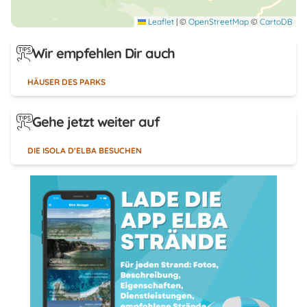
Leaflet
|
©
OpenStreetMap
©
CartoDB
Wir empfehlen Dir auch
HÄUSER DES PARKS
Gehe jetzt weiter auf
DIE ISOLA D'ELBA BESUCHEN