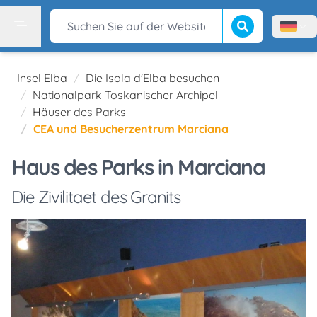
Suche beginnen
Suchen Sie auf der Website
Menù l
Menu
Insel Elba
Die Isola d'Elba besuchen
Nationalpark Toskanischer Archipel
Häuser des Parks
CEA und Besucherzentrum Marciana
Haus des Parks in Marciana
Die Zivilitaet des Granits