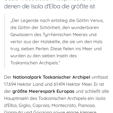
denen die Isola d'Elba die größte ist
„Der Legende nach entstieg die Göttin Venus,
die Göttin der Schönheit, den wunderbaren
Gewässern des Tyrrhenischen Meeres und
verlor aus der Halskette, die sie um den Hals
trug, sieben Perlen. Diese fielen ins Meer und
wurden zu den sieben Inseln des
Toskanischen Archipels.“
Der
Nationalpark Toskanischer Archipel
umfasst
17.694 Hektar Land und 61.474 Hektar Meer. Er ist
der
größte Meerespark Europas
und schließt alle
Hauptinseln des Toskanischen Archipels ein: Isola
d'Elba, Giglio, Capraia, Montecristo, Pianosa,
Giannutri und Gorgona sowie einige kleinere