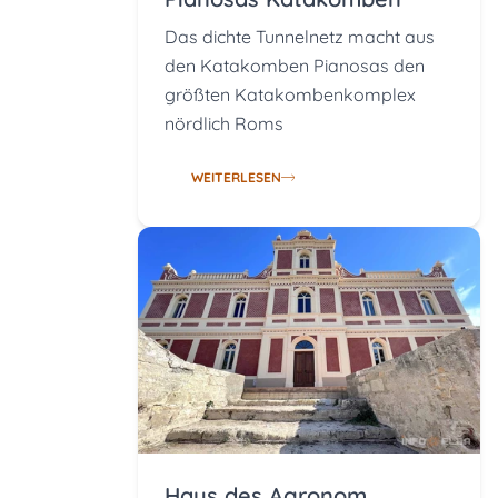
Das dichte Tunnelnetz macht aus
den Katakomben Pianosas den
größten Katakombenkomplex
nördlich Roms
WEITERLESEN
Haus des Agronom