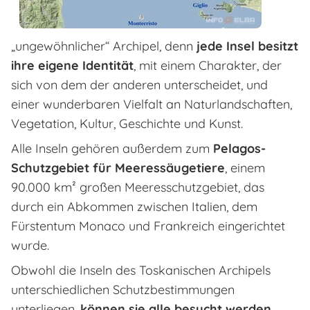
„ungewöhnlicher“ Archipel, denn
jede Insel besitzt
ihre eigene Identität
, mit einem Charakter, der
sich von dem der anderen unterscheidet, und
einer wunderbaren Vielfalt an Naturlandschaften,
Vegetation, Kultur, Geschichte und Kunst.
Alle Inseln gehören außerdem zum
Pelagos-
Schutzgebiet für Meeressäugetiere
, einem
90.000 km² großen Meeresschutzgebiet, das
durch ein Abkommen zwischen Italien, dem
Fürstentum Monaco und Frankreich eingerichtet
wurde.
Obwohl die Inseln des Toskanischen Archipels
unterschiedlichen Schutzbestimmungen
unterliegen,
können sie alle besucht werden
.