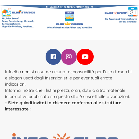
Infoelba su Facebook
Infoelba su Instagram
Infoelba su YouTube
Infoelba non si assume alcuna responsabilità per l'uso di marchi
e slogan usati dagli inserzionisti e per eventuali errate
indicazioni.
Informa inoltre che i listini prezzi, orari, date o altro materiale
informativo pubblicato su questo sito è suscettibile a variazioni.
::
Siete quindi invitati a chiedere conferma alle strutture
interessate
::