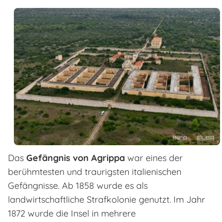
Das
Gefängnis von Agrippa
war eines der
berühmtesten und traurigsten italienischen
Gefängnisse. Ab 1858 wurde es als
landwirtschaftliche Strafkolonie genutzt. Im Jahr
1872 wurde die Insel in mehrere