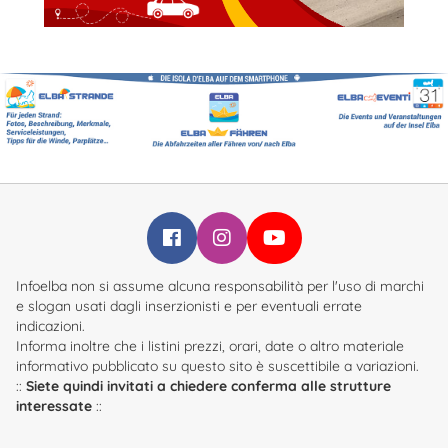
Infoelba su Facebook
Infoelba su Instagram
Infoelba su YouTube
Infoelba non si assume alcuna responsabilità per l'uso di marchi
e slogan usati dagli inserzionisti e per eventuali errate
indicazioni.
Informa inoltre che i listini prezzi, orari, date o altro materiale
informativo pubblicato su questo sito è suscettibile a variazioni.
::
Siete quindi invitati a chiedere conferma alle strutture
interessate
::