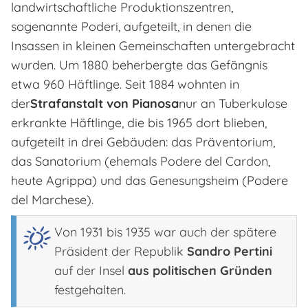
landwirtschaftliche Produktionszentren,
sogenannte Poderi, aufgeteilt, in denen die
Insassen in kleinen Gemeinschaften untergebracht
wurden. Um 1880 beherbergte das Gefängnis
etwa 960 Häftlinge. Seit 1884 wohnten in
der
Strafanstalt von Pianosa
nur an Tuberkulose
erkrankte Häftlinge, die bis 1965 dort blieben,
aufgeteilt in drei Gebäuden: das Präventorium,
das Sanatorium (ehemals Podere del Cardon,
heute Agrippa) und das Genesungsheim (Podere
del Marchese).
Von 1931 bis 1935 war auch der spätere
Präsident der Republik
Sandro Pertini
auf der Insel
aus politischen Gründen
festgehalten.