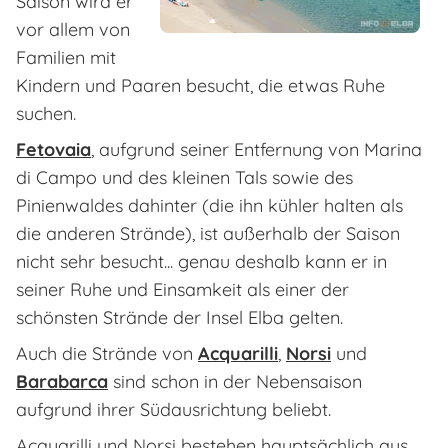
Saison wird er
vor allem von
Familien mit
Kindern und Paaren besucht, die etwas Ruhe
suchen.
Fetovaia
, aufgrund seiner Entfernung von Marina
di Campo und des kleinen Tals sowie des
Pinienwaldes dahinter (die ihn kühler halten als
die anderen Strände), ist außerhalb der Saison
nicht sehr besucht... genau deshalb kann er in
seiner Ruhe und Einsamkeit als einer der
schönsten Strände der Insel Elba gelten.
Auch die Strände von
Acquarilli
,
Norsi
und
Barabarca
sind schon in der Nebensaison
aufgrund ihrer Südausrichtung beliebt.
Acquarilli und Norsi bestehen hauptsächlich aus