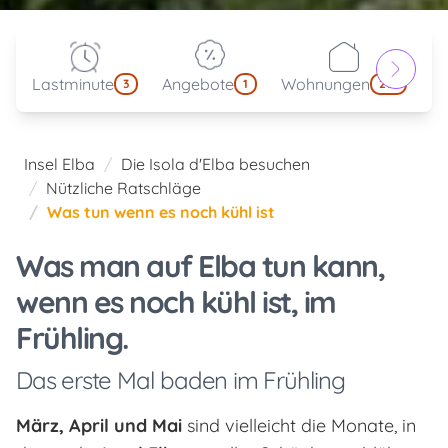
Lastminute
Angebote
Wohnungen
kl
3
1
214
Insel Elba
Die Isola d'Elba besuchen
Nützliche Ratschläge
Was tun wenn es noch kühl ist
Was man auf Elba tun kann,
wenn es noch kühl ist, im
Frühling.
Das erste Mal baden im Frühling
März, April und Mai
sind vielleicht die Monate, in