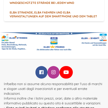
WINDGESCHÜTZTE STRÄNDE BEI JEDEM WIND
ELBA STRAENDE, ELBA FAEHREN UND ELBA
VERANSTALTUNGEN AUF DEM SMARTPHONE UND DEM TABLET
Infoelba su Facebook
Infoelba su Instagram
Infoelba su YouTube
Infoelba non si assume alcuna responsabilità per l'uso di marchi
e slogan usati dagli inserzionisti e per eventuali errate
indicazioni.
Informa inoltre che i listini prezzi, orari, date o altro materiale
informativo pubblicato su questo sito è suscettibile a variazioni.
::
Siete quindi invitati a chiedere conferma alle strutture