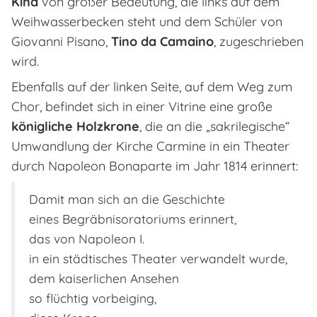
Kind
von großer Bedeutung, die links auf dem
Weihwasserbecken steht und dem Schüler von
Giovanni Pisano,
Tino da Camaino
, zugeschrieben
wird.
Ebenfalls auf der linken Seite, auf dem Weg zum
Chor, befindet sich in einer Vitrine eine große
königliche Holzkrone
, die an die „sakrilegische“
Umwandlung der Kirche Carmine in ein Theater
durch Napoleon Bonaparte im Jahr 1814 erinnert:
Damit man sich an die Geschichte
eines Begräbnisoratoriums erinnert,
das von Napoleon I.
in ein städtisches Theater verwandelt wurde,
dem kaiserlichen Ansehen
so flüchtig vorbeiging,