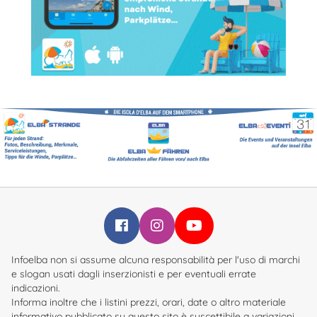
Infoelba su Facebook
Infoelba su Instagram
Infoelba su YouTube
Infoelba non si assume alcuna responsabilità per l'uso di marchi
e slogan usati dagli inserzionisti e per eventuali errate
indicazioni.
Informa inoltre che i listini prezzi, orari, date o altro materiale
informativo pubblicato su questo sito è suscettibile a variazioni.