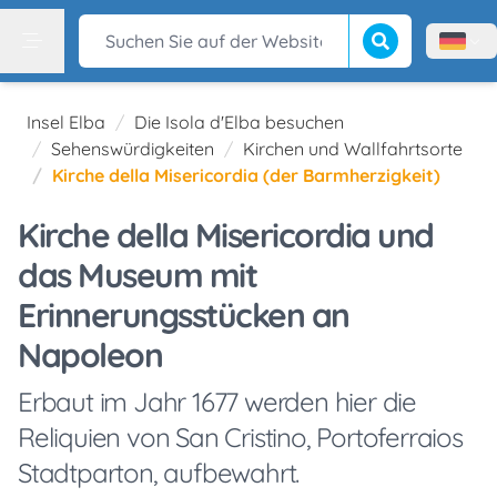
Suche beginnen
Suchen Sie auf der Website
Menù l
Menu
Insel Elba
Die Isola d'Elba besuchen
Sehenswürdigkeiten
Kirchen und Wallfahrtsorte
Kirche della Misericordia (der Barmherzigkeit)
Kirche della Misericordia und
das Museum mit
Erinnerungsstücken an
Napoleon
Erbaut im Jahr 1677 werden hier die
Reliquien von San Cristino, Portoferraios
Stadtparton, aufbewahrt.