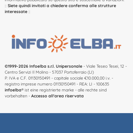
::
Siete quindi invitati a chiedere conferma alle strutture
interessate
::
©1999-2026 Infoelba s.r.l. Unipersonale
- Viale Teseo Tesei, 12 -
Centro Servizi Il Molino - 57037 Portoferraio (LI)
P. IVA e C.F. 01130150491 - capitale sociale €10.000,00 i.v. -
registro imprese numero 01130150491 - REA: LI - 100635
infoelba
® ist eine registrierte marke - alle rechte sind
vorbehalten -
Accesso all'area riservata