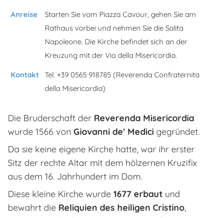
Anreise
Starten Sie vom Piazza Cavour, gehen Sie am
Rathaus vorbei und nehmen Sie die Salita
Napoleone. Die Kirche befindet sich an der
Kreuzung mit der Via della Misericordia.
Kontakt
Tel. +39 0565 918785 (Reverenda Confraternita
della Misericordia)
Die Bruderschaft der
Reverenda Misericordia
wurde 1566 von
Giovanni de' Medici
gegründet.
Da sie keine eigene Kirche hatte, war ihr erster
Sitz der rechte Altar mit dem hölzernen Kruzifix
aus dem 16. Jahrhundert im Dom.
Diese kleine Kirche wurde
1677 erbaut
und
bewahrt die
Reliquien des heiligen Cristino
,