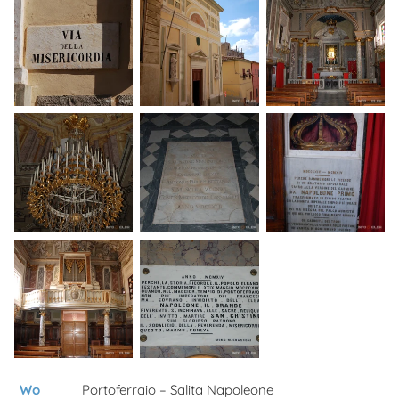
Wo
Portoferraio – Salita Napoleone