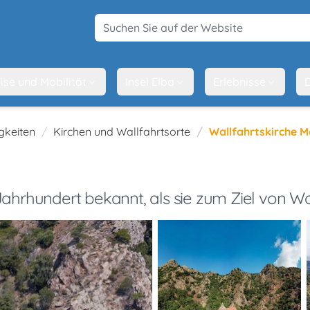
Suchen Sie auf der Website
ise und Mobilität
Insel Elba
Erlebnisse
D
gkeiten
Kirchen und Wallfahrtsorte
Wallfahrtskirche 
 Jahrhundert bekannt, als sie zum Ziel von W