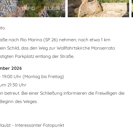
ato
traße nach Rio Marina (SP 26) nehmen; nach etwa 1 km
e ein Schild, das den Weg zur Wallfahrtskirche Monserrato
stigten Parkplatz entlang der Straße.
ember 2026
 - 19:00 Uhr (Montag bis Freitag)
um 21:30 Uhr
n betreut. Bei einer Schließung informieren die Freiwilligen die
Beginn des Weges.
aubt - Interessanter Fotopunkt