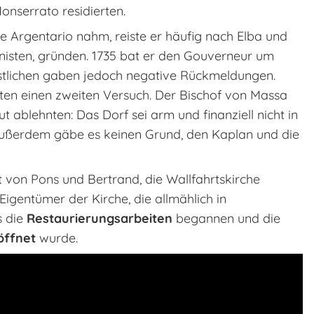
Monserrato residierten.
e Argentario nahm, reiste er häufig nach Elba und
ionisten, gründen. 1735 bat er den Gouverneur um
stlichen gaben jedoch negative Rückmeldungen.
ten einen zweiten Versuch. Der Bischof von Massa
t ablehnten: Das Dorf sei arm und finanziell nicht in
außerdem gäbe es keinen Grund, den Kaplan und die
et von Pons und Bertrand, die Wallfahrtskirche
igentümer der Kirche, die allmählich in
s die
Restaurierungsarbeiten
begannen und die
öffnet
wurde.