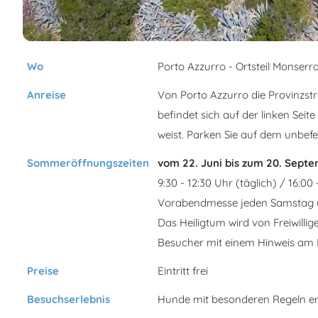
Wo
Porto Azzurro - Ortsteil Monserr
Anreise
Von Porto Azzurro die Provinzs
befindet sich auf der linken Seit
weist. Parken Sie auf dem unbefe
Sommeröffnungszeiten
vom 22. Juni bis zum 20. Sept
9:30 - 12:30 Uhr (täglich) / 16:00
Vorabendmesse jeden Samstag 
Das Heiligtum wird von Freiwillige
Besucher mit einem Hinweis am 
Preise
Eintritt frei
Besuchserlebnis
Hunde mit besonderen Regeln erl