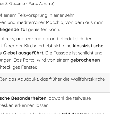
nde S. Giacomo - Porto Azzurro)
uf einem Felsvorsprung in einer sehr
ven und mediterraner Macchia, von dem aus man
iegende Tal
genießen kann.
htecks; angrenzend daran befindet sich der
et. Über der Kirche erhebt sich eine
klassizistische
ls Giebel ausgeführt
. Die Fassade ist schlicht und
rungen. Das Portal wird von einem
gebrochenen
hteckiges Fenster.
außen das Aquädukt, das früher die Wallfahrtskirche
ische Besonderheiten
, obwohl die teilweise
esken erkennen lassen.