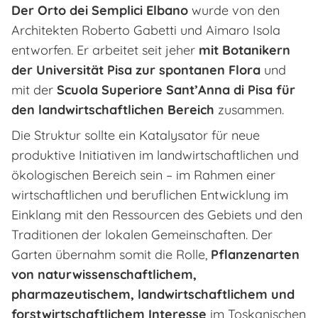
Der Orto dei Semplici Elbano
wurde von den
Architekten Roberto Gabetti und Aimaro Isola
entworfen. Er arbeitet seit jeher
mit Botanikern
der Universität Pisa zur spontanen Flora
und
mit der
Scuola Superiore Sant’Anna di Pisa für
den landwirtschaftlichen Bereich
zusammen.
Die Struktur sollte ein Katalysator für neue
produktive Initiativen im landwirtschaftlichen und
ökologischen Bereich sein – im Rahmen einer
wirtschaftlichen und beruflichen Entwicklung im
Einklang mit den Ressourcen des Gebiets und den
Traditionen der lokalen Gemeinschaften. Der
Garten übernahm somit die Rolle,
Pflanzenarten
von naturwissenschaftlichem,
pharmazeutischem, landwirtschaftlichem und
forstwirtschaftlichem Interesse
im Toskanischen