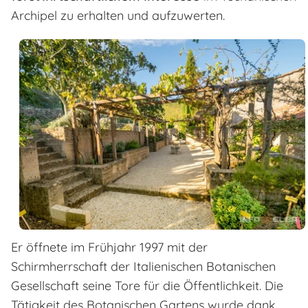
Archipel zu erhalten und aufzuwerten.
Er öffnete im Frühjahr 1997 mit der
Schirmherrschaft der Italienischen Botanischen
Gesellschaft seine Tore für die Öffentlichkeit. Die
Tätigkeit des Botanischen Gartens wurde dank