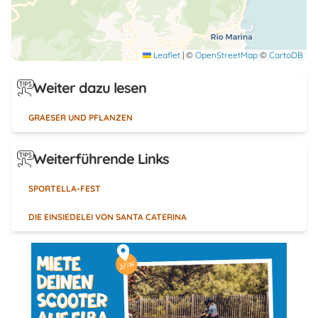
Leaflet
|
©
OpenStreetMap
©
CartoDB
Weiter dazu lesen
GRAESER UND PFLANZEN
Weiterführende Links
SPORTELLA-FEST
DIE EINSIEDELEI VON SANTA CATERINA