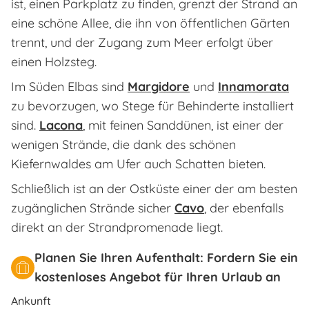
ist, einen Parkplatz zu finden, grenzt der Strand an
eine schöne Allee, die ihn von öffentlichen Gärten
trennt, und der Zugang zum Meer erfolgt über
einen Holzsteg.
Im Süden Elbas sind
​Margidore
und
​Innamorata
zu bevorzugen, wo Stege für Behinderte installiert
sind.
Lacona
, mit feinen Sanddünen, ist einer der
wenigen Strände, die dank des schönen
Kiefernwaldes am Ufer auch Schatten bieten.
Schließlich ist an der Ostküste einer der am besten
zugänglichen Strände sicher
Cavo
, der ebenfalls
direkt an der Strandpromenade liegt.
Planen Sie Ihren Aufenthalt: Fordern Sie ein
kostenloses Angebot für Ihren Urlaub an
Ankunft