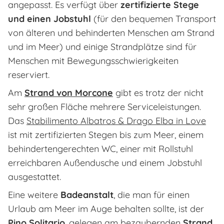
angepasst. Es verfügt über
zertifizierte Stege
und einen Jobstuhl
(für den bequemen Transport
von älteren und behinderten Menschen am Strand
und im Meer) und einige Strandplätze sind für
Menschen mit Bewegungsschwierigkeiten
reserviert.
Am
Strand von Morcone
gibt es trotz der nicht
sehr großen Fläche mehrere Serviceleistungen.
Das
Stabilimento Albatros & Drago Elba in Love
ist mit zertifizierten Stegen bis zum Meer, einem
behindertengerechten WC, einer mit Rollstuhl
erreichbaren Außendusche und einem Jobstuhl
ausgestattet.
Eine weitere
Badeanstalt
, die man für einen
Urlaub am Meer im Auge behalten sollte, ist der
Pino Solitario
, gelegen am bezaubernden
Strand