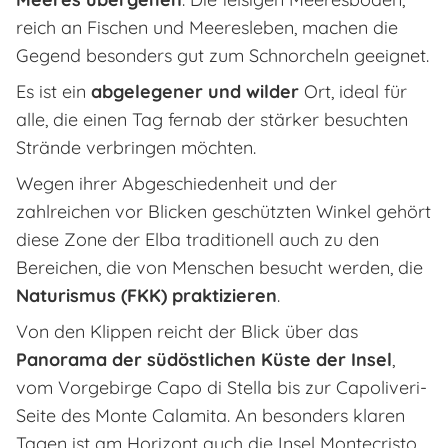
reich an Fischen und Meeresleben, machen die
Gegend besonders gut zum Schnorcheln geeignet.
Es ist ein
abgelegener und wilder
Ort, ideal für
alle, die einen Tag fernab der stärker besuchten
Strände verbringen möchten.
Wegen ihrer Abgeschiedenheit und der
zahlreichen vor Blicken geschützten Winkel gehört
diese Zone der Elba traditionell auch zu den
Bereichen, die von Menschen besucht werden, die
Naturismus (FKK) praktizieren
.
Von den Klippen reicht der Blick über das
Panorama der südöstlichen Küste der Insel
,
vom Vorgebirge Capo di Stella bis zur Capoliveri-
Seite des Monte Calamita. An besonders klaren
Tagen ist am Horizont auch die Insel Montecristo