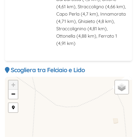
(4,61 km),
Straccoligno
(4,66 km),
Capo Perla
(4,7 km),
Innamorata
(4,71 km),
Ghiaieto
(4,8 km),
Straccolignino
(4,81 km),
Ottonella
(4,88 km),
Ferrato 1
(4,91 km)
Scogliera tra Felciaio e Lido
+
−