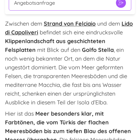
Angebotsanfrage
Zwischen dem
Strand von Felciaio
und dem
Lido
di Capoliveri
befindet sich eine eindrucksvolle
Klippenlandschaft aus geschichteten
Felsplatten
mit Blick auf den
Golfo Stella
, ein
noch wenig bekannter Ort, an dem die Natur
ungestört dominiert. Die vom Meer geformten
Felsen, die transparenten Meeresböden und die
mediterrane Macchia, die fast bis ans Wasser
reicht, schenken einen der ursprünglichsten
Ausblicke in diesem Teil der Isola d’Elba.
Hier ist das
Meer besonders klar, mit
Farbtönen, die vom Türkis der flachen
Meeresböden bis zum tiefen Blau des offenen
Meeres übergehen
. Die felsigen Meeresböden,