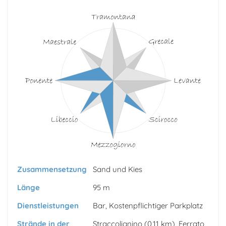
Zusammensetzung
Sand und Kies
Länge
95 m
Dienstleistungen
Bar, Kostenpflichtiger Parkplatz
Strände in der
Straccolignino
(0,11 km),
Ferrato