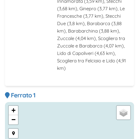
Innamorata
(3,59 km),
Stecchi
(3,68 km),
Ginepro
(3,77 km),
Le
Francesche
(3,77 km),
Stecchi
Due
(3,8 km),
Barabarca
(3,88
km),
Barabarchina
(3,88 km),
Zuccale
(4,04 km),
Scogliera tra
Zuccale e Barabarca
(4,07 km),
Lido di Capoliveri
(4,63 km),
Scogliera tra Felciaio e Lido
(4,91
km)
Ferrato 1
+
−