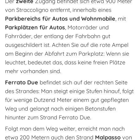
Der
zweite
Zugang befindet sich etwa 900 Meter
von Straccoligno entfernt, innerhalb eines
Parkbereichs für Autos und Wohnmobile
, mit
Parkplätzen für Autos
, Motorräder und
Fahrräder, der entlang der Fahrbahn gut
ausgeschildert ist. Achten Sie auf die rote Ampel
am Beginn der Abfahrt zum Parkplatz: Wenn sie
leuchtet, bedeutet das, dass keine freien Plätze
mehr vorhanden sind.
Ferrato Due
befindet sich auf der rechten Seite
des Strandes: Man steigt einige Stufen hinauf, folgt
für wenige Dutzend Meter einem gut gepflegten
Weg und gelangt nach einigen Betonstufen
hinunter zum Strand Ferrato Due.
Folgt man dem Weg weiter, erreicht man nach
etwa 200 Metern auch den Strand
Malpasso
von