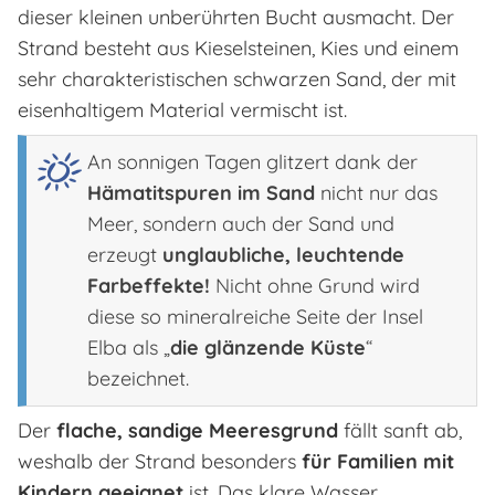
dieser kleinen unberührten Bucht ausmacht. Der
Strand besteht aus Kieselsteinen, Kies und einem
sehr charakteristischen schwarzen Sand, der mit
eisenhaltigem Material vermischt ist.
An sonnigen Tagen glitzert dank der
Hämatitspuren im Sand
nicht nur das
Meer, sondern auch der Sand und
erzeugt
unglaubliche, leuchtende
Farbeffekte!
Nicht ohne Grund wird
diese so mineralreiche Seite der Insel
Elba als „
die glänzende Küste
“
bezeichnet.
Der
flache, sandige Meeresgrund
fällt sanft ab,
weshalb der Strand besonders
für Familien mit
Kindern geeignet
ist. Das klare Wasser