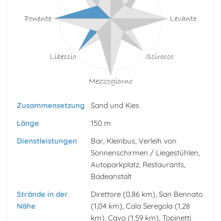
Zusammensetzung
Sand und Kies
Länge
150 m
Dienstleistungen
Bar, Kleinbus, Verleih von
Sonnenschirmen / Liegestühlen,
Autoparkplatz, Restaurants,
Badeanstalt
Strände in der
Direttore
(0,86 km),
San Bennato
Nähe
(1,04 km),
Cala Seregola
(1,28
km),
Cavo
(1,59 km),
Topinetti