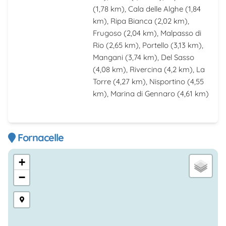
(1,78 km),
Cala delle Alghe
(1,84
km),
Ripa Bianca
(2,02 km),
Frugoso
(2,04 km),
Malpasso di
Rio
(2,65 km),
Portello
(3,13 km),
Mangani
(3,74 km),
Del Sasso
(4,08 km),
Rivercina
(4,2 km),
La
Torre
(4,27 km),
Nisportino
(4,55
km),
Marina di Gennaro
(4,61 km)
Fornacelle
+
−