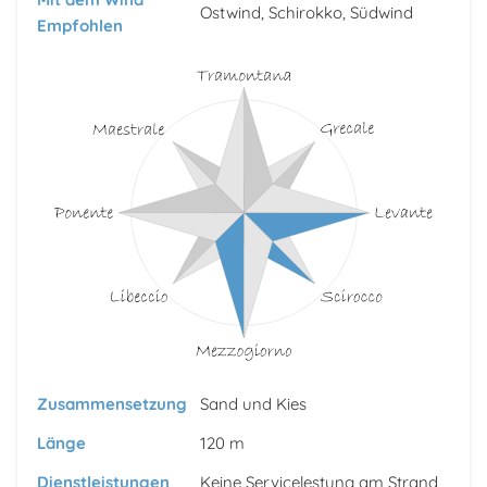
Ostwind, Schirokko, Südwind
Empfohlen
Zusammensetzung
Sand und Kies
Länge
120 m
Dienstleistungen
Keine Servicelestung am Strand