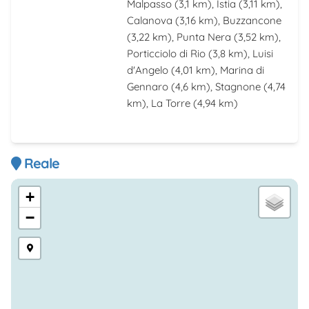
Malpasso
(3,1 km),
Istia
(3,11 km),
Calanova
(3,16 km),
Buzzancone
(3,22 km),
Punta Nera
(3,52 km),
Porticciolo di Rio
(3,8 km),
Luisi
d'Angelo
(4,01 km),
Marina di
Gennaro
(4,6 km),
Stagnone
(4,74
km),
La Torre
(4,94 km)
Reale
+
−