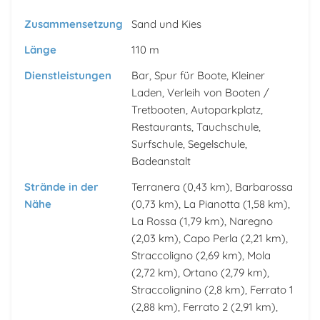
Zusammensetzung
Sand und Kies
Länge
110 m
Dienstleistungen
Bar, Spur für Boote, Kleiner
Laden, Verleih von Booten /
Tretbooten, Autoparkplatz,
Restaurants, Tauchschule,
Surfschule, Segelschule,
Badeanstalt
Strände in der
Terranera
(0,43 km),
Barbarossa
Nähe
(0,73 km),
La Pianotta
(1,58 km),
La Rossa
(1,79 km),
Naregno
(2,03 km),
Capo Perla
(2,21 km),
Straccoligno
(2,69 km),
Mola
(2,72 km),
Ortano
(2,79 km),
Straccolignino
(2,8 km),
Ferrato 1
(2,88 km),
Ferrato 2
(2,91 km),