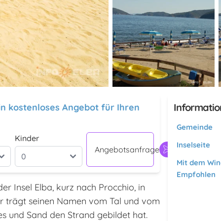
Informatio
ein kostenloses Angebot für Ihren
Gemeinde
Kinder
Inselseite
Angebotsanfrage
Mit dem Win
Empfohlen
er Insel Elba, kurz nach Procchio, in
 Er trägt seinen Namen vom Tal und vom
es und Sand den Strand gebildet hat.