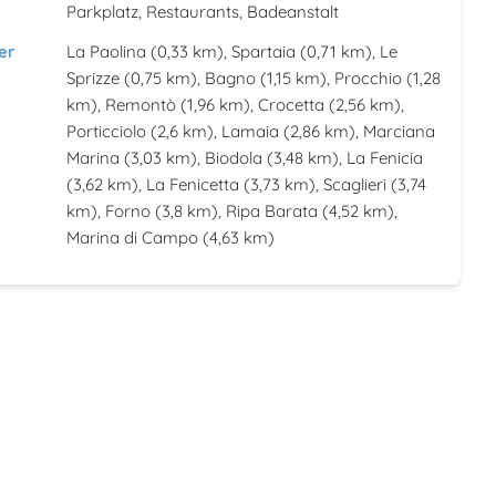
Parkplatz, Restaurants, Badeanstalt
er
La Paolina
(0,33 km),
Spartaia
(0,71 km),
Le
Sprizze
(0,75 km),
Bagno
(1,15 km),
Procchio
(1,28
km),
Remontò
(1,96 km),
Crocetta
(2,56 km),
Porticciolo
(2,6 km),
Lamaia
(2,86 km),
Marciana
Marina
(3,03 km),
Biodola
(3,48 km),
La Fenicia
(3,62 km),
La Fenicetta
(3,73 km),
Scaglieri
(3,74
km),
Forno
(3,8 km),
Ripa Barata
(4,52 km),
Marina di Campo
(4,63 km)