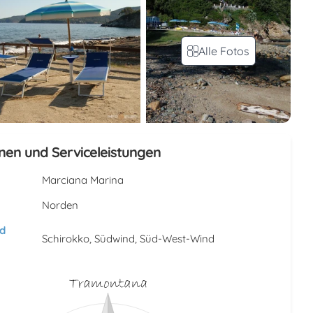
Alle Fotos
nen und Serviceleistungen
Marciana Marina
Norden
d
Schirokko, Südwind, Süd-West-Wind