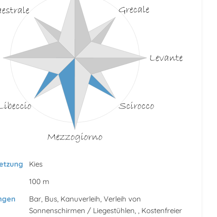
etzung
Kies
100 m
ungen
Bar, Bus, Kanuverleih, Verleih von
Sonnenschirmen / Liegestühlen, , Kostenfreier