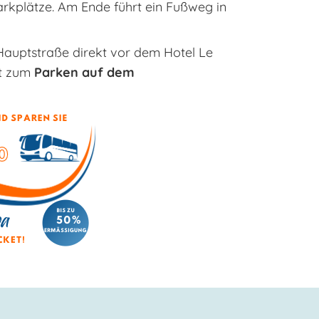
Parkplätze. Am Ende führt ein Fußweg in
Hauptstraße direkt vor dem Hotel Le
it zum
Parken auf dem