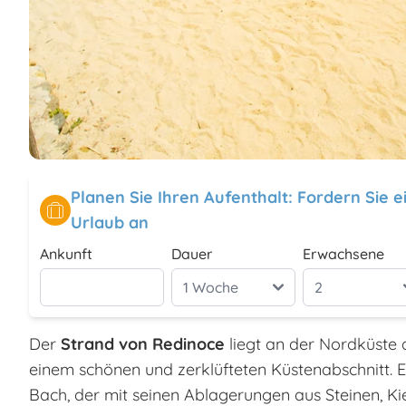
Planen Sie Ihren Aufenthalt: Fordern Sie 
Urlaub an
Ankunft
Dauer
Erwachsene
Der
Strand von Redinoce
liegt an der Nordküste d
einem schönen und zerklüfteten Küstenabschnitt.
Bach, der mit seinen Ablagerungen aus Steinen, Ki