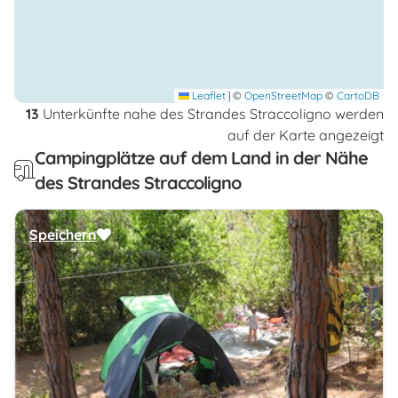
Leaflet
|
©
OpenStreetMap
©
CartoDB
13
Unterkünfte nahe des Strandes Straccoligno werden
auf der Karte angezeigt
Campingplätze auf dem Land in der Nähe
des Strandes Straccoligno
Speichern