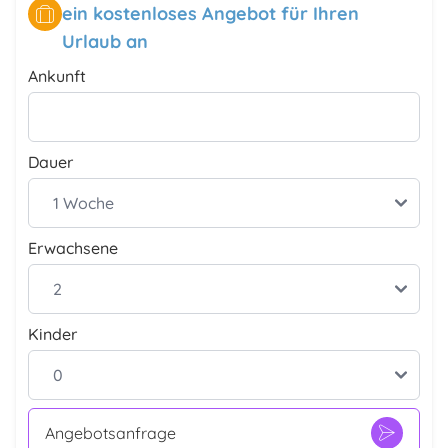
ein kostenloses Angebot für Ihren
Urlaub an
Ankunft
Dauer
Erwachsene
Kinder
Angebotsanfrage