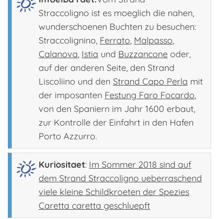
Straccoligno ist es moeglich die nahen,
wunderschoenen Buchten zu besuchen:
Straccolignino,
Ferrato
,
Malpasso
,
Calanova
,
Istia
und
Buzzancone
oder,
auf der anderen Seite, den Strand
Liscoliino und den
Strand Capo Perla
mit
der imposanten
Festung Faro Focardo
,
von den Spaniern im Jahr 1600 erbaut,
zur Kontrolle der Einfahrt in den Hafen
Porto Azzurro.
Kuriositaet
:
Im Sommer 2018 sind auf
dem Strand Straccoligno ueberraschend
viele kleine Schildkroeten der Spezies
Caretta caretta geschluepft