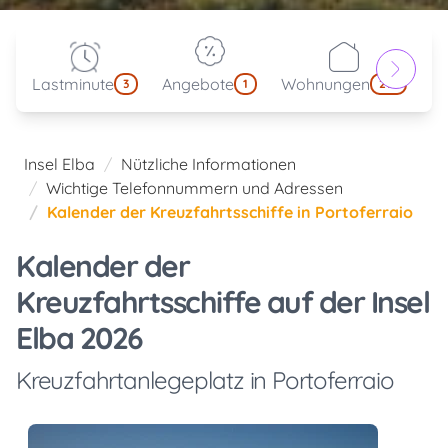
Lastminute
Angebote
Wohnungen
kl
3
1
214
Insel Elba
Nützliche Informationen
Wichtige Telefonnummern und Adressen
Kalender der Kreuzfahrtsschiffe in Portoferraio
Kalender der
Kreuzfahrtsschiffe auf der Insel
Elba 2026
Kreuzfahrtanlegeplatz in Portoferraio