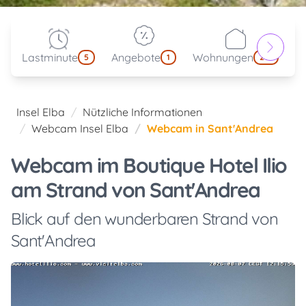
Lastminute
Angebote
Wohnungen
kl
5
1
214
Insel Elba
Nützliche Informationen
Webcam Insel Elba
Webcam in Sant'Andrea
Webcam im Boutique Hotel Ilio
am Strand von Sant'Andrea
Blick auf den wunderbaren Strand von
Sant'Andrea