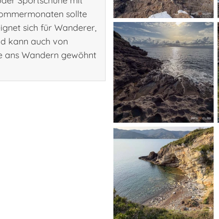
der Sportschuhe mit
Sommermonaten sollte
net sich für Wanderer,
und kann auch von
ie ans Wandern gewöhnt