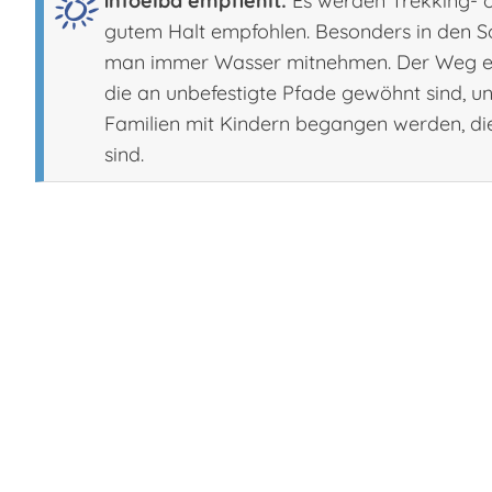
infoelba empfiehlt:
Es werden Trekking- o
gutem Halt empfohlen. Besonders in den 
man immer Wasser mitnehmen. Der Weg eig
die an unbefestigte Pfade gewöhnt sind, 
Familien mit Kindern begangen werden, d
sind.