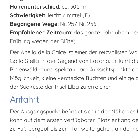
Höhenunterschied
: ca. 300 m
Schwierigkeit
: leicht / mittel (E)
Begangene Wege
: Nr. 257, Nr. 256
Empfohlener Zeitraum
: das ganze Jahr über (be
Frühling wegen der Blüte)
Der Anello della Calce ist einer der reizvollsten
Golfo Stella, in der Gegend von
Lacona
. Er führt 
Pinienwälder und spektakuläre Aussichtspunkte am
Möglichkeit, kleine versteckte Buchten und einig
der Südküste der Insel Elba zu erreichen.
Anfahrt
Der Ausgangspunkt befindet sich in der Nähe des 
kann auf dem ersten verfügbaren Platz entlang d
zu Fuß bergauf bis zum Tor weitergehen, an dem 