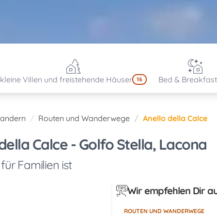
kleine Villen und freistehende Häuser
Bed & Breakfast
16
andern
Routen und Wanderwege
Anello della Calce
lla Calce - Golfo Stella, Lacona
ür Familien ist
Wir empfehlen Dir a
ROUTEN UND WANDERWEGE