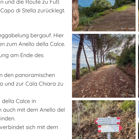
n und die Route zu Fuß
Capo di Stella zurücklegt.
Weggabelung bergauf. Hier
n zum Anello della Calce.
lung am Ende des
m den panoramischen
a und zur Cala Chiara zu
 della Calce in
h auch mit dem Anello del
inden.
verbindet sich mit dem