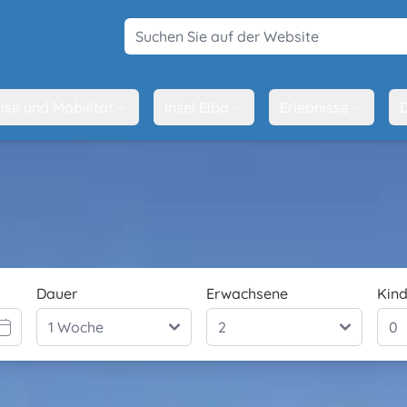
Suchen Sie auf der Website
ise und Mobilität
Insel Elba
Erlebnisse
D
Dauer
Erwachsene
Kind