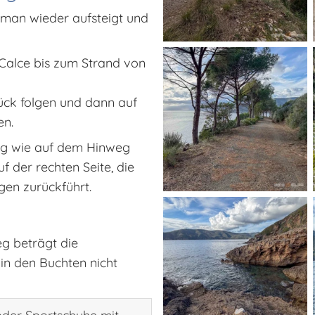
man wieder aufsteigt und
Calce bis zum Strand von
ck folgen und dann auf
en.
g wie auf dem Hinweg
 der rechten Seite, die
en zurückführt.
g beträgt die
 in den Buchten nicht