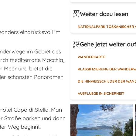
Weiter dazu lesen
NATIONALPARK TOSKANISCHER 
sonders eindrucksvoll im
Gehe jetzt weiter au
 Wanderwege im Gebiet des
WANDERKARTE
durch mediterrane Macchia,
 Meer und bietet die
KLASSIFIZIERUNG DER WANDER
e der schönsten Panoramen
DIE HINWEISSCHILDER DER WA
AUSFLUEGE IN SICHERHEIT
Hotel Capo di Stella. Man
er Straße parken und dann
der Weg beginnt.