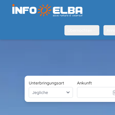
Übernachten
Anre
Unterbringungsart
Ankunft