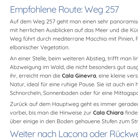
Empfohlene Route: Weg 257
Auf dem Weg 257 geht man einen sehr panoramisc
mit herrlichen Ausblicken auf das Meer und die Küs
Weg führt durch mediterrane Macchia mit Pinien, 
elbanischer Vegetation.
An einer Stelle, beim weiteren Abstieg, trifft man li
Abzweigung im Wald, die nicht besonders gut ausge
ihr, erreicht man die
Cala Ginevra
, eine kleine ver
Natur, ideal für eine ruhige Pause. Sie ist auch e
Schnorcheln, Sonnenbaden oder für eine Mittagsp
Zurück auf dem Hauptweg geht es immer geradeaus
vorbei, bis man die Hinweise zur
Cala Chiara
finde
über einige in den Boden gehauene Stufen zum Str
Weiter nach Lacona oder Rückw