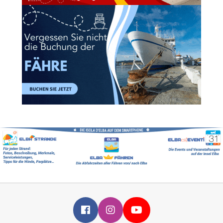
Infoelba su Facebook
Infoelba su Instagram
Infoelba su YouTube