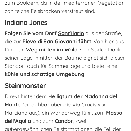
zum Bouldern, da in der mediterranen Vegetation
zahlreiche Felsbrocken verstreut sind.
Indiana Jones
Folgen Sie vom Dorf
Sant'Ilario
aus der Straße,
die zur
Pieve di San Giovanni
führt
. Von hier aus
führt ein
Weg mitten im Wald
zum Sektor. Dank
seiner Lage inmitten der Bäume eignet sich dieser
Standort auch für Sommertage und bietet eine
kühle und schattige Umgebung
.
Steinmonster
Direkt hinter dem
Heiligtum der Madonna del
Monte
(erreichbar über die
Via Crucis von
Marciana aus
), ein Wanderweg führt zum
Masso
dell'Aquila
und zum
Condor
, zwei
außergewöhnlichen Felsformationen, die Teil der