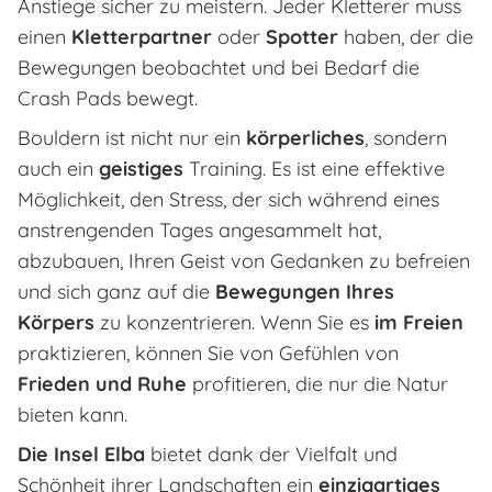
Anstiege sicher zu meistern. Jeder Kletterer muss
einen
Kletterpartner
oder
Spotter
haben, der die
Bewegungen beobachtet und bei Bedarf die
Crash Pads bewegt.
Bouldern ist nicht nur ein
körperliches
, sondern
auch ein
geistiges
Training. Es ist eine effektive
Möglichkeit, den Stress, der sich während eines
anstrengenden Tages angesammelt hat,
abzubauen, Ihren Geist von Gedanken zu befreien
und sich ganz auf die
Bewegungen Ihres
Körpers
zu konzentrieren. Wenn Sie es
im Freien
praktizieren, können Sie von Gefühlen von
Frieden und Ruhe
profitieren, die nur die Natur
bieten kann.
Die Insel Elba
bietet dank der Vielfalt und
Schönheit ihrer Landschaften ein
einzigartiges