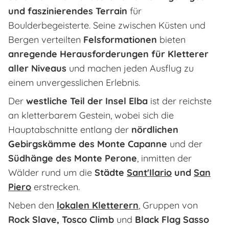
und faszinierendes Terrain
für
Boulderbegeisterte. Seine zwischen Küsten und
Bergen verteilten
Felsformationen
bieten
anregende Herausforderungen für Kletterer
aller Niveaus
und machen jeden Ausflug zu
einem unvergesslichen Erlebnis.
Der
westliche Teil der Insel Elba
ist der reichste
an kletterbarem Gestein, wobei sich die
Hauptabschnitte entlang der
nördlichen
Gebirgskämme des Monte Capanne
und der
Südhänge des Monte Perone
, inmitten der
Wälder rund um die
Städte
Sant'Ilario
und
San
Piero
erstrecken.
Neben den
lokalen Kletterern
, Gruppen von
Rock Slave, Tosco Climb
und
Black Flag Sasso