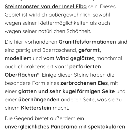
Steinmonster von der Insel Elba
sein. Dieses
Gebiet ist wirklich außergewöhnlich, sowohl
wegen seiner Klettermöglichkeiten als auch
wegen seiner natürlichen Schönheit.
Die hier vorhandenen
Granitfelsformationen
sind
einzigartig und überraschend,
geformt,
modelliert
und
vom Wind geglättet
, manchmal
auch charakterisiert von
" perforierten
Oberflächen"
. Einige dieser Steine ​​haben die
besondere Form eines
zerbrochenen Eies
, mit
einer
glatten und sehr kugelförmigen Seite
und
einer
überhängenden
anderen Seite, was sie zu
einem
Kletterstein
macht.
Die Gegend bietet außerdem ein
unvergleichliches Panorama
mit
spektakulären