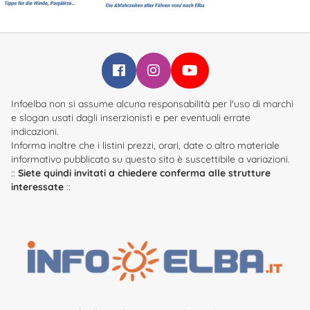
Infoelba su Facebook
Infoelba su Instagram
Infoelba su YouTube
Infoelba non si assume alcuna responsabilità per l'uso di marchi
e slogan usati dagli inserzionisti e per eventuali errate
indicazioni.
Informa inoltre che i listini prezzi, orari, date o altro materiale
informativo pubblicato su questo sito è suscettibile a variazioni.
::
Siete quindi invitati a chiedere conferma alle strutture
interessate
::