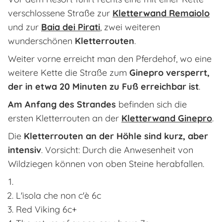
verschlossene Straße zur
Kletterwand Remaiolo
und zur
Baia dei Pirati
, zwei weiteren
wunderschönen
Kletterrouten
.
Weiter vorne erreicht man den Pferdehof, wo eine
weitere Kette die Straße zum
Ginepro versperrt,
der in etwa 20 Minuten zu Fuß erreichbar ist
.
Am Anfang des Strandes
befinden sich die
ersten Kletterrouten an der
Kletterwand Ginepro
.
Die
Kletterrouten an der Höhle sind kurz, aber
intensiv
. Vorsicht: Durch die Anwesenheit von
Wildziegen können von oben Steine herabfallen.
L'isola che non c'è 6c
Red Viking 6c+