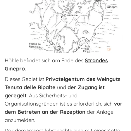
Höhle befindet sich am Ende des
Strandes
Ginepro
.
Dieses Gebiet ist
Privateigentum des Weinguts
Tenuta delle Ripalte
und
der Zugang ist
geregelt
. Aus Sicherheits- und
Organisationsgründen ist es erforderlich, sich
vor
dem Betreten an der Rezeption
der Anlage
anzumelden.
Vor dem Resort führt rechts eine mit einer Kette