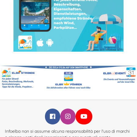
Infoelba su Facebook
Infoelba su Instagram
Infoelba su YouTube
Infoelba non si assume alcuna responsabilità per l'uso di marchi