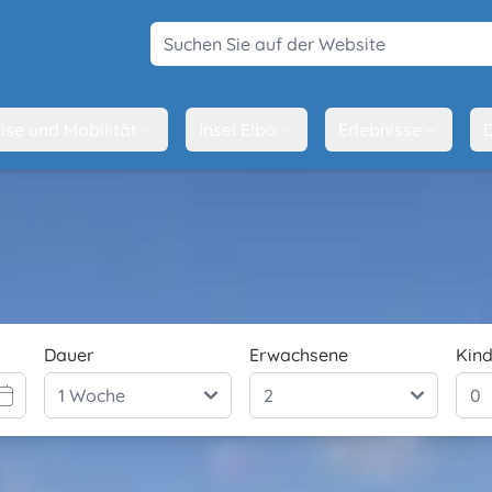
Suchen Sie auf der Website
ise und Mobilität
Insel Elba
Erlebnisse
D
Dauer
Erwachsene
Kind