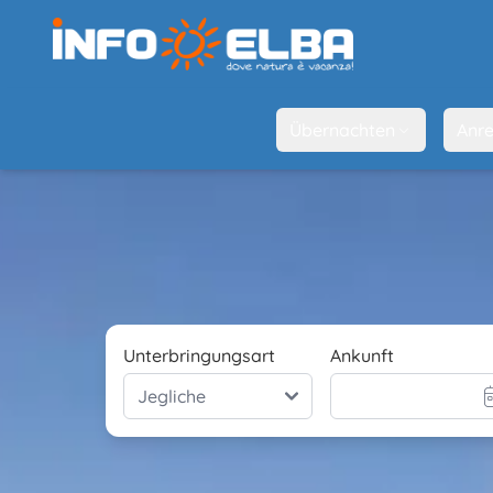
Übernachten
Anre
Unterbringungsart
Ankunft