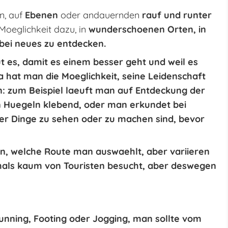
n, auf
Ebenen
oder andauernden
rauf und runter
Moeglichkeit dazu, in
wunderschoenen Orten
, in
bei neues zu entdecken.
t es, damit es einem besser geht und weil es
a hat man die Moeglichkeit, seine Leidenschaft
n: zum Beispiel laeuft man auf Entdeckung der
n Huegeln klebend, oder man erkundet bei
r Dinge zu sehen oder zu machen sind, bevor
an, welche Route man auswaehlt, aber variieren
mals kaum von Touristen besucht, aber deswegen
nning, Footing oder Jogging, man sollte
vom