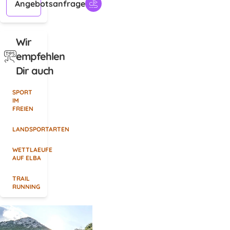
Angebotsanfrage
Wir
empfehlen
Dir auch
SPORT
IM
FREIEN
LANDSPORTARTEN
WETTLAEUFE
AUF ELBA
TRAIL
RUNNING