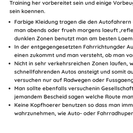
Training her vorbereitet sein
und einige Vorbeu
sein koennen.
Farbige Kleidung tragen
die den Autofahrern 
man abends oder frueh morgens laeuft ,
refl
dunklen Zonen benutzt man am besten
Laem
In der entgegengesetzten Fahrrichtung
der Au
einen zukommt und man versteht, ob man vo
Nicht in sehr verkehrsreichen Zonen laufen
, 
schnellfahrenden Autos ansteigt und somit au
versuchen nur auf Radwegen oder Fussgaeng
Man sollte ebenfalls versuchen
in Gesellschaf
jemandem Bescheid sagen welche Route man s
Keine Kopfhoerer benutzen
so dass man imme
wahrzunehmen, wie Auto- oder Fahrradhupen