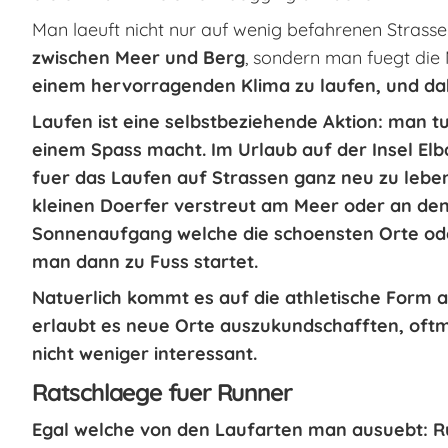
Man laeuft nicht nur auf wenig befahrenen Strasse
zwischen Meer und Berg
, sondern man fuegt die 
einem
hervorragenden Klima
zu laufen, und da
Laufen ist eine selbstbeziehende Aktion: man tu
einem Spass macht. Im Urlaub auf der Insel Elb
fuer das Laufen auf Strassen ganz neu zu lebe
kleinen Doerfer verstreut am Meer oder an de
Sonnenaufgang welche die schoensten Orte ode
man dann zu Fuss startet.
Natuerlich kommt es auf die athletische Form 
erlaubt es neue Orte auszukundschafften, oft
nicht weniger interessant.
Ratschlaege fuer Runner
Egal welche von den Laufarten man ausuebt: Ru