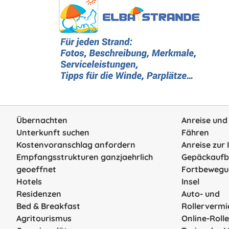
Übernachten
Anreise und
Unterkunft suchen
Fähren
Kostenvoranschlag anfordern
Anreise zur 
Empfangsstrukturen ganzjaehrlich
Gepäckauf
geoeffnet
Fortbewegu
Hotels
Insel
Residenzen
Auto- und
Bed & Breakfast
Rollerverm
Agritourismus
Online-Roll