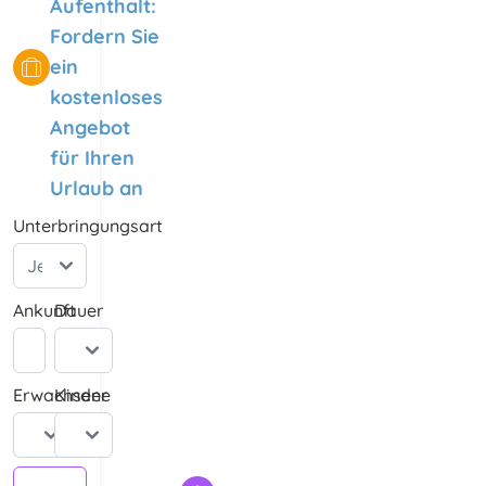
Aufenthalt:
Fordern Sie
ein
kostenloses
Angebot
für Ihren
Urlaub an
Unterbringungsart
Ankunft
Dauer
Erwachsene
Kinder