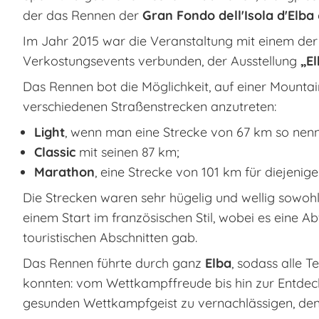
der das Rennen der
Gran Fondo dell'Isola d'Elba
Im Jahr 2015 war die Veranstaltung mit einem de
Verkostungsevents verbunden, der Ausstellung
„E
Das Rennen bot die Möglichkeit, auf einer Mountai
verschiedenen Straßenstrecken anzutreten:
Light
, wenn man eine Strecke von 67 km so nen
Classic
mit seinen 87 km;
Marathon
, eine Strecke von 101 km für diejenig
Die Strecken waren sehr hügelig und wellig sowohl 
einem Start im französischen Stil, wobei es eine 
touristischen Abschnitten gab.
Das Rennen führte durch ganz
Elba
, sodass alle T
konnten: vom Wettkampffreude bis hin zur Entdeck
gesunden Wettkampfgeist zu vernachlässigen, den 