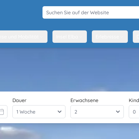
Suchen Sie auf der Website
ise und Mobilität
Insel Elba
Erlebnisse
D
Dauer
Erwachsene
Kind