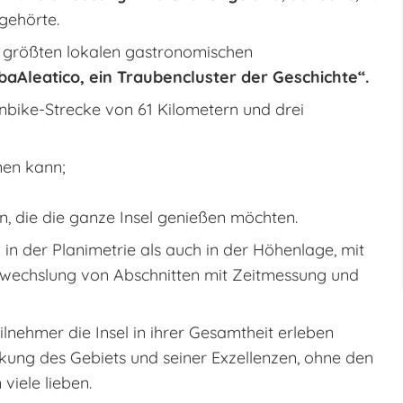
gehörte.
r größten lokalen gastronomischen
lbaAleatico, ein Traubencluster der Geschichte“.
nbike-Strecke von 61 Kilometern und drei
nen kann;
en, die die ganze Insel genießen möchten.
in der Planimetrie als auch in der Höhenlage, mit
Abwechslung von Abschnitten mit Zeitmessung und
eilnehmer die Insel in ihrer Gesamtheit erleben
ung des Gebiets und seiner Exzellenzen, ohne den
viele lieben.