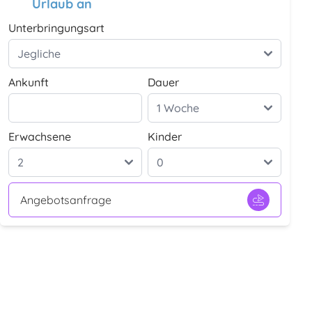
Urlaub an
Unterbringungsart
Ankunft
Dauer
Erwachsene
Kinder
Angebotsanfrage