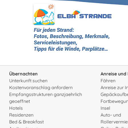
Übernachten
Anreise und 
Unterkunft suchen
Fähren
Kostenvoranschlag anfordern
Anreise zur I
Empfangsstrukturen ganzjaehrlich
Gepäckaufb
geoeffnet
Fortbewegun
Hotels
Insel
Residenzen
Auto- und
Bed & Breakfast
Rollervermi