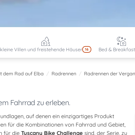
kleine Villen und freistehende Häuser
Bed & Breakfast
16
it dem Rad auf Elba
Radrennen
Radrennen der Vergan
em Fahrrad zu erleben.
rundlagen, auf denen ein einzigartiges Produkt
aten für die Kombinationen von Fahrrad und Gebiet,
h für die
Tuscany Bike Challenge
sind, der Serie, zu