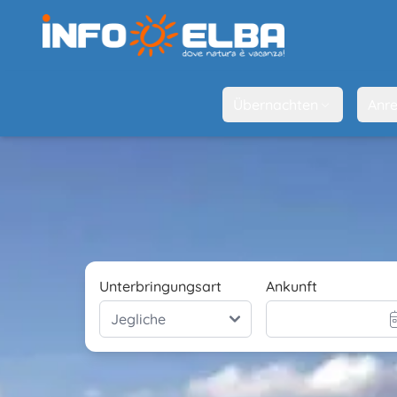
Übernachten
Anre
Unterbringungsart
Ankunft