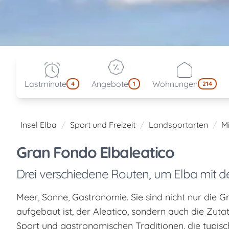
Lastminute
Angebote
Wohnungen
4
1
214
Insel Elba
Sport und Freizeit
Landsportarten
M
Gran Fondo Elbaleatico
Drei verschiedene Routen, um Elba mit d
Meer, Sonne, Gastronomie. Sie sind nicht nur die G
aufgebaut ist, der Aleatico, sondern auch die Zut
Sport und gastronomischen Traditionen, die typisc