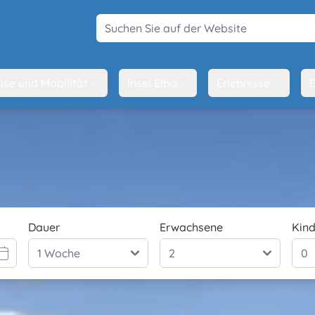
Suchen Sie auf der Website
ise und Mobilität
Insel Elba
Erlebnisse
D
Dauer
Erwachsene
Kind