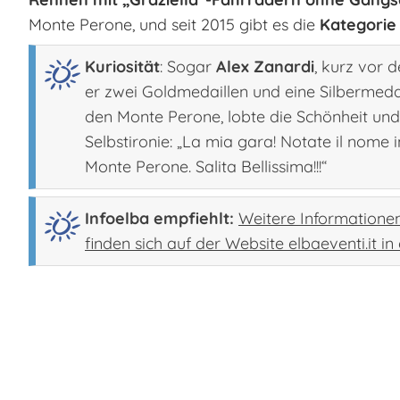
Monte Perone, und seit 2015 gibt es die
Kategorie
Kuriosität
: Sogar
Alex Zanardi
, kurz vor 
er zwei Goldmedaillen und eine Silbermeda
den Monte Perone, lobte die Schönheit und 
Selbstironie:
„La mia gara! Notate il nome i
Monte Perone. Salita Bellissima!!!“
Infoelba empfiehlt:
Weitere Information
finden sich auf der Website elbaeventi.it in