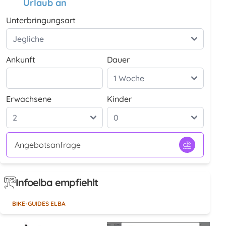
Urlaub an
Unterbringungsart
Ankunft
Dauer
Erwachsene
Kinder
Angebotsanfrage
Infoelba empfiehlt
BIKE-GUIDES ELBA