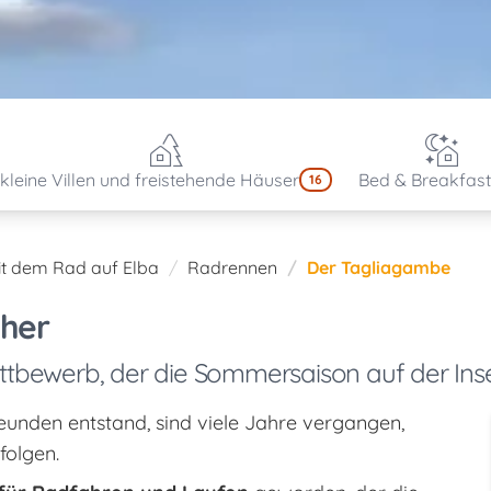
kleine Villen und freistehende Häuser
Bed & Breakfast
16
it dem Rad auf Elba
Radrennen
Der Tagliagambe
cher
tbewerb, der die Sommersaison auf der Insel
reunden entstand, sind viele Jahre vergangen,
folgen.