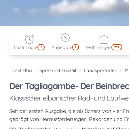
Lastminute
Angebote
Wohnungen
7
1
214
Insel Elba
Sport und Freizeit
Landsportarten
M
Der Tagliagambe- Der Beinbre
Klassischer elbanischer Rad- und Laufwet
Seit der ersten Ausgabe, die als Scherz von vier F
geprägt von Herausforderungen, Rekorden und Er