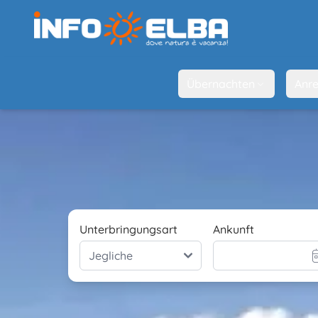
Übernachten
Anre
Unterbringungsart
Ankunft