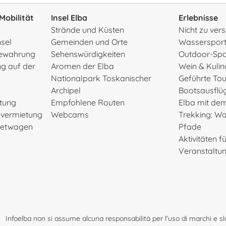
Mobilität
Insel Elba
Erlebnisse
Strände und Küsten
Nicht zu ve
nsel
Gemeinden und Orte
Wasserspor
ewahrung
Sehenswürdigkeiten
Outdoor-Spo
g auf der
Aromen der Elba
Wein & Kulin
Nationalpark Toskanischer
Geführte To
Archipel
Bootsausflü
etung
Empfohlene Routen
Elba mit de
rvermietung
Webcams
Trekking: W
Mietwagen
Pfade
Aktivitäten f
Veranstaltu
Infoelba non si assume alcuna responsabilità per l'uso di marchi e slog