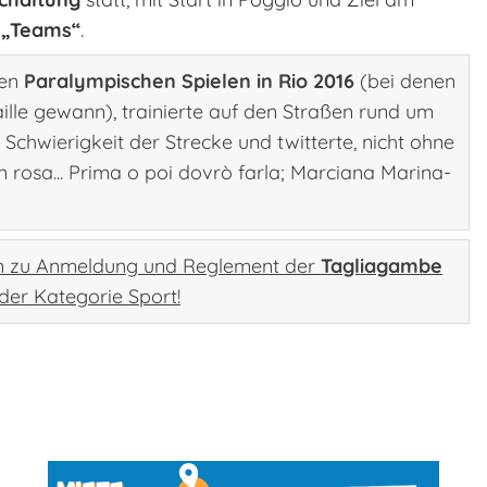
 „Teams“
.
den
Paralympischen Spielen in Rio 2016
(bei denen
ille gewann), trainierte auf den Straßen rund um
Schwierigkeit der Strecke und twitterte, nicht ohne
n rosa... Prima o poi dovrò farla; Marciana Marina-
en zu Anmeldung und Reglement der
Tagliagambe
 der Kategorie Sport!