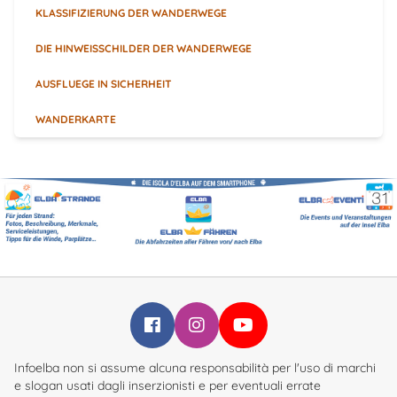
KLASSIFIZIERUNG DER WANDERWEGE
DIE HINWEISSCHILDER DER WANDERWEGE
AUSFLUEGE IN SICHERHEIT
WANDERKARTE
Infoelba su Facebook
Infoelba su Instagram
Infoelba su YouTube
Infoelba non si assume alcuna responsabilità per l'uso di marchi
e slogan usati dagli inserzionisti e per eventuali errate