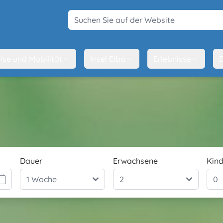
Suchen Sie auf der Website
ise und Mobilität
Insel Elba
Erlebnisse
D
Dauer
Erwachsene
Kind