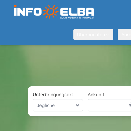
Übernachten
Anre
Unterbringungsart
Ankunft