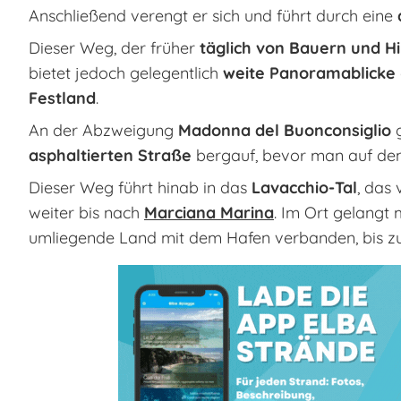
Anschließend verengt er sich und führt durch eine
Dieser Weg, der früher
täglich von Bauern und H
bietet jedoch gelegentlich
weite Panoramablicke
Festland
.
An der Abzweigung
Madonna del Buonconsiglio
g
asphaltierten Straße
bergauf, bevor man auf de
Dieser Weg führt hinab in das
Lavacchio-Tal
, das
weiter bis nach
Marciana Marina
. Im Ort gelangt
umliegende Land mit dem Hafen verbanden, bis z