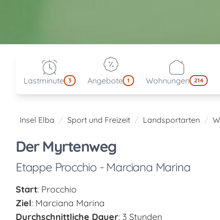
Lastminute
Angebote
Wohnungen
3
1
214
Insel Elba
Sport und Freizeit
Landsportarten
W
Der Myrtenweg
Etappe Procchio - Marciana Marina
Start
: Procchio
Ziel
: Marciana Marina
Durchschnittliche Dauer
: 3 Stunden