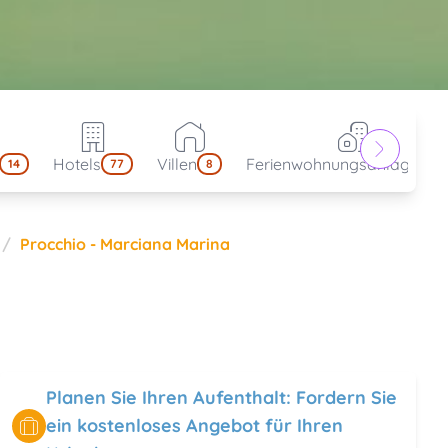
Hotels
Villen
Ferienwohnungsanlagen
14
77
8
4
Procchio - Marciana Marina
Planen Sie Ihren Aufenthalt: Fordern Sie
ein kostenloses Angebot für Ihren