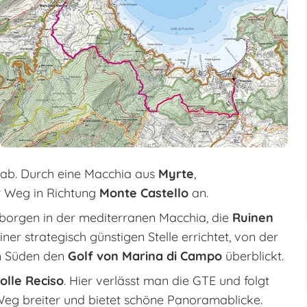
ab. Durch eine Macchia aus
Myrte
,
r Weg in Richtung
Monte Castello
an.
rborgen in der mediterranen Macchia, die
Ruinen
iner strategisch günstigen Stelle errichtet, von der
m Süden den
Golf von Marina di Campo
überblickt.
lle Reciso
. Hier verlässt man die GTE und folgt
r Weg breiter und bietet schöne Panoramablicke.