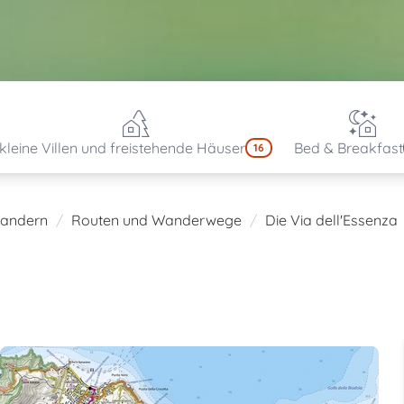
kleine Villen und freistehende Häuser
Bed & Breakfast
16
andern
Routen und Wanderwege
Die Via dell'Essenza