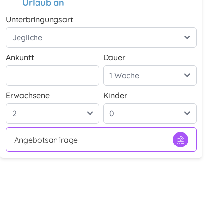
Urlaub an
Unterbringungsart
Ankunft
Dauer
Erwachsene
Kinder
Angebotsanfrage