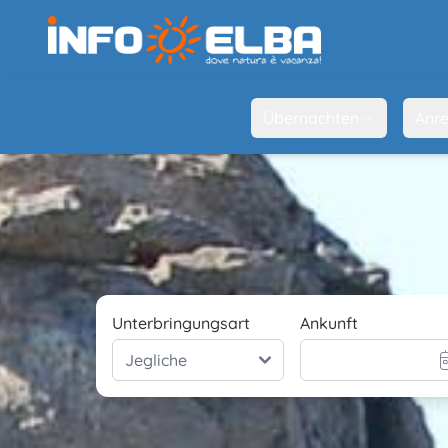
Übernachten
Anre
Unterbringungsart
Ankunft