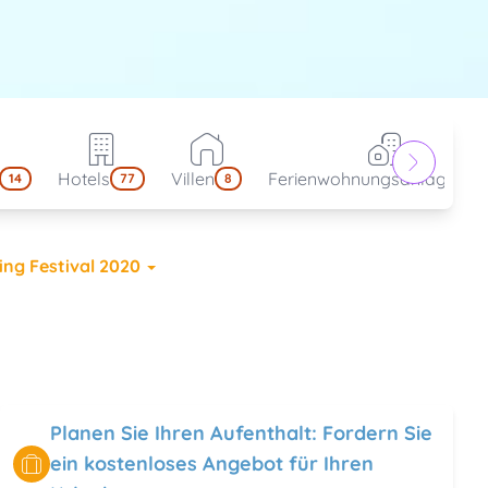
Hotels
Villen
Ferienwohnungsanlagen
14
77
8
4
ing Festival 2020
Planen Sie Ihren Aufenthalt: Fordern Sie
ein kostenloses Angebot für Ihren