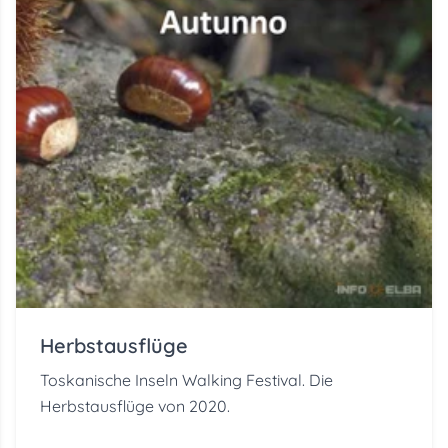
Herbstausflüge
Toskanische Inseln Walking Festival. Die
Herbstausflüge von 2020.