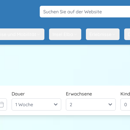
Suchen Sie auf der Website
ise und Mobilität
Insel Elba
Erlebnisse
D
Dauer
Erwachsene
Kind