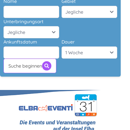
Name
Gebiet
Unterbringungsart
Ankunftsdatum
Dauer
Suche beginnen