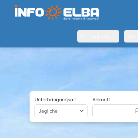
Übernachten
Anre
Unterbringungsart
Ankunft