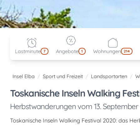
Lastminute
Angebote
Wohnungen
7
1
214
Insel Elba
Sport und Freizeit
Landsportarten
W
Toskanische Inseln Walking Fest
Herbstwanderungen vom 13. September
Toskanische Inseln Walking Festival 2020: das H