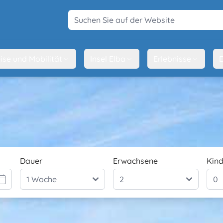
Suchen Sie auf der Website
ise und Mobilität
Insel Elba
Erlebnisse
D
Dauer
Erwachsene
Kind