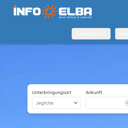
Übernachten
Anre
Unterbringungsart
Ankunft