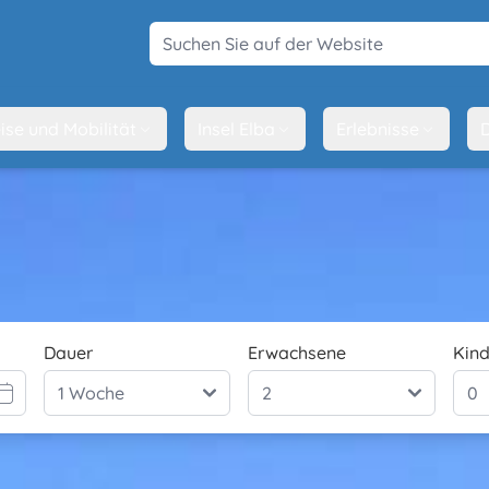
Suchen Sie auf der Website
ise und Mobilität
Insel Elba
Erlebnisse
D
Dauer
Erwachsene
Kind