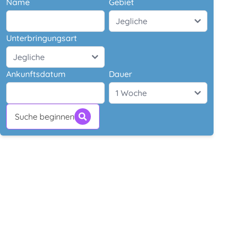
Name
Gebiet
Unterbringungsart
Ankunftsdatum
Dauer
Suche beginnen