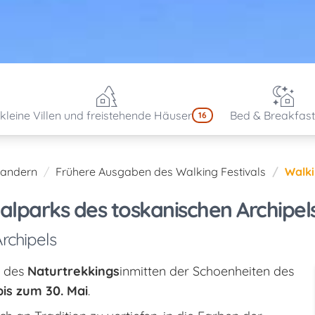
kleine Villen und freistehende Häuser
Bed & Breakfast
16
andern
Frühere Ausgaben des Walking Festivals
Walki
alparks des toskanischen Archipel
rchipels
r des
Naturtrekkings
inmitten der Schoenheiten des
is zum 30. Mai
.