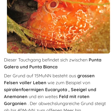
Dieser Tauchgang befindet sich zwischen
Punta
Galera und Punta Bianca
Der Grund auf 15MuNN besteht aus
grossen
Felsen voller Leben
wie zum Beispiel von
spiralenfoermigen Eucaryota , Seeigel und
Anemonen
und ein weites
Feld mit roten
Gorgonien
. Der abwechslungsreiche Grund steigt
ab bis 40MuNN zum offenen Meer hin.