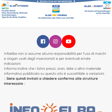
Infoelba su Facebook
Infoelba su Instagram
Infoelba su YouTube
Infoelba non si assume alcuna responsabilità per l'uso di marchi
e slogan usati dagli inserzionisti e per eventuali errate
indicazioni.
Informa inoltre che i listini prezzi, orari, date o altro materiale
informativo pubblicato su questo sito è suscettibile a variazioni.
::
Siete quindi invitati a chiedere conferma alle strutture
interessate
::