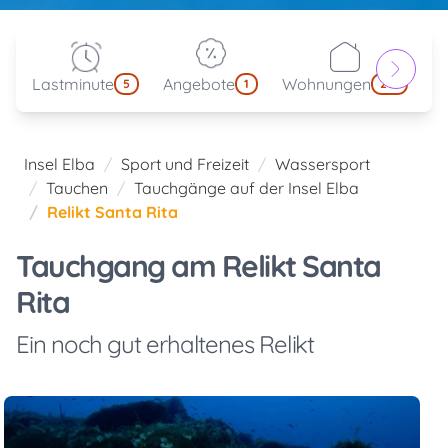
Lastminute
Angebote
Wohnungen
kl
5
1
214
Insel Elba
Sport und Freizeit
Wassersport
Tauchen
Tauchgänge auf der Insel Elba
Relikt Santa Rita
Tauchgang am Relikt Santa
Rita
Ein noch gut erhaltenes Relikt