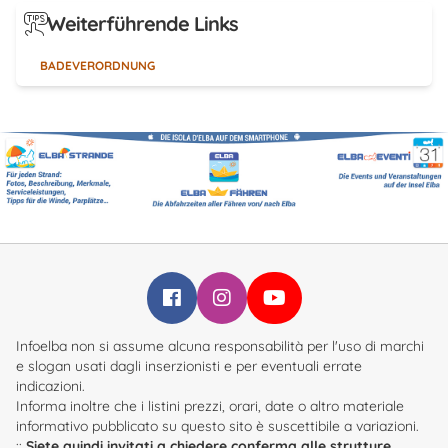
Weiterführende Links
BADEVERORDNUNG
Infoelba su Facebook
Infoelba su Instagram
Infoelba su YouTube
Infoelba non si assume alcuna responsabilità per l'uso di marchi
e slogan usati dagli inserzionisti e per eventuali errate
indicazioni.
Informa inoltre che i listini prezzi, orari, date o altro materiale
informativo pubblicato su questo sito è suscettibile a variazioni.
::
Siete quindi invitati a chiedere conferma alle strutture