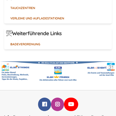
TAUCHZENTREN
VERLEIHE UND AUFLADESTATIONEN
Weiterführende Links
BADEVERORDNUNG
Infoelba su Facebook
Infoelba su Instagram
Infoelba su YouTube