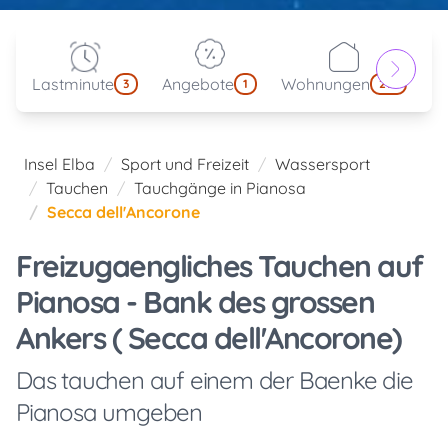
Lastminute
Angebote
Wohnungen
kl
3
1
214
Insel Elba
Sport und Freizeit
Wassersport
Tauchen
Tauchgänge in Pianosa
Secca dell'Ancorone
Freizugaengliches Tauchen auf
Pianosa - Bank des grossen
Ankers ( Secca dell'Ancorone)
Das tauchen auf einem der Baenke die
Pianosa umgeben