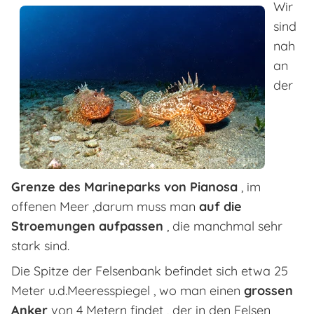
Wir
sind
nah
an
der
Grenze des Marineparks von Pianosa
, im
offenen Meer ,darum muss man
auf die
Stroemungen aufpassen
, die manchmal sehr
stark sind.
Die Spitze der Felsenbank befindet sich etwa 25
Meter u.d.Meeresspiegel , wo man einen
grossen
Anker
von 4 Metern findet , der in den Felsen