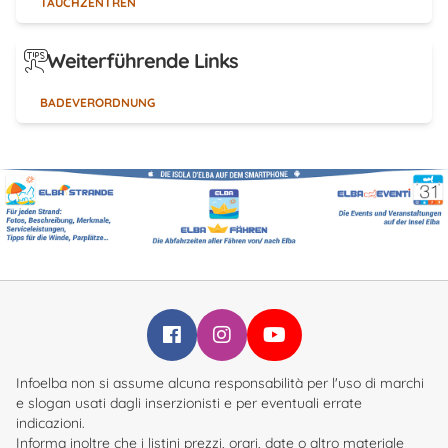
TAUCHZENTREN
Weiterführende Links
BADEVERORDNUNG
Infoelba su Facebook
Infoelba su Instagram
Infoelba su YouTube
Infoelba non si assume alcuna responsabilità per l'uso di marchi
e slogan usati dagli inserzionisti e per eventuali errate
indicazioni.
Informa inoltre che i listini prezzi, orari, date o altro materiale