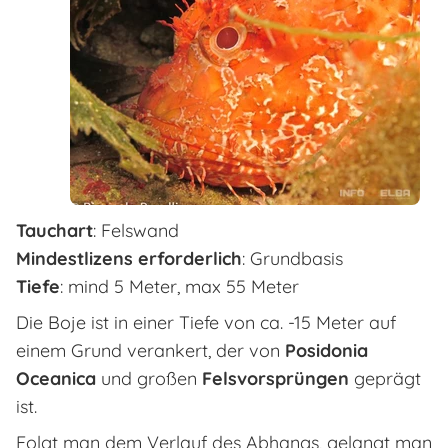
Tauchart
: Felswand
Mindestlizens erforderlich
: Grundbasis
Tiefe
: mind 5 Meter, max 55 Meter
Die Boje ist in einer Tiefe von ca. -15 Meter auf
einem Grund verankert, der von
Posidonia
Oceanica
und großen
Felsvorsprüngen
geprägt
ist.
Folgt man dem Verlauf des Abhangs, gelangt man