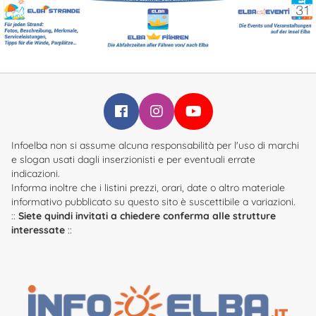
Infoelba su Facebook
Infoelba su Instagram
Infoelba su YouTube
Infoelba non si assume alcuna responsabilità per l'uso di marchi
e slogan usati dagli inserzionisti e per eventuali errate
indicazioni.
Informa inoltre che i listini prezzi, orari, date o altro materiale
informativo pubblicato su questo sito è suscettibile a variazioni.
::
Siete quindi invitati a chiedere conferma alle strutture
interessate
::