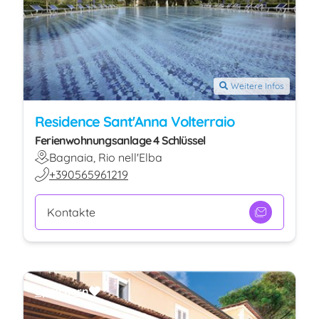
Weitere Infos
Residence Sant'Anna Volterraio
Ferienwohnungsanlage 4 Schlüssel
Bagnaia, Rio nell'Elba
+390565961219
Kontakte
Speichern