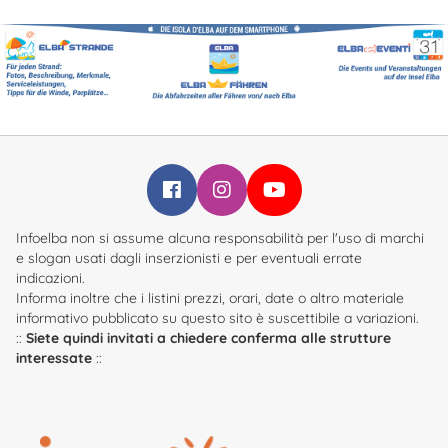
Infoelba su Facebook
Infoelba su Instagram
Infoelba su YouTube
Infoelba non si assume alcuna responsabilità per l'uso di marchi
e slogan usati dagli inserzionisti e per eventuali errate
indicazioni.
Informa inoltre che i listini prezzi, orari, date o altro materiale
informativo pubblicato su questo sito è suscettibile a variazioni.
::
Siete quindi invitati a chiedere conferma alle strutture
interessate
::