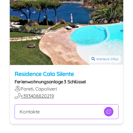
Weitere Infos
Residence Cala Silente
Ferienwohnungsanlage 3 Schlüssel
Pareti, Capoliveri
+393408820219
Kontakte