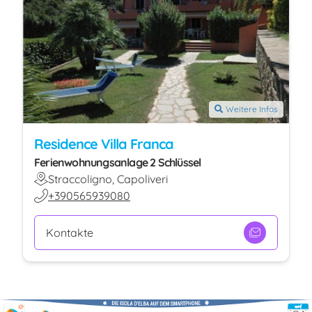
Weitere Infos
Residence Villa Franca
Ferienwohnungsanlage 2 Schlüssel
Straccoligno, Capoliveri
+390565939080
Kontakte