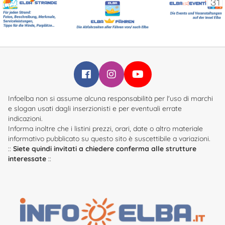
Infoelba su Facebook
Infoelba su Instagram
Infoelba su YouTube
Infoelba non si assume alcuna responsabilità per l'uso di marchi
e slogan usati dagli inserzionisti e per eventuali errate
indicazioni.
Informa inoltre che i listini prezzi, orari, date o altro materiale
informativo pubblicato su questo sito è suscettibile a variazioni.
::
Siete quindi invitati a chiedere conferma alle strutture
interessate
::