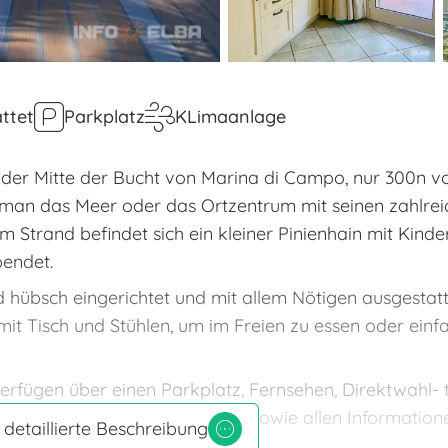
ttet
Parkplatz
KLimaanlage
n der Mitte der Bucht von Marina di Campo, nur 300n 
cht man das Meer oder das Ortzentrum mit seinen zahlre
 Strand befindet sich ein kleiner Pinienhain mit Kinder
pendet.
übsch eingerichtet und mit allem Nötigen ausgestatte
t Tisch und Stühlen, um im Freien zu essen oder einfa
rfügen über einen Parkplatz, Fernsehen, Direktwahl- t
e Rezeption mit Fax und Safe sowie allen Information
 detaillierte Beschreibung