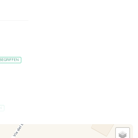
BEGRIFFEN
N