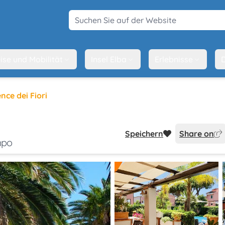
Suchen Sie auf der Website
ise und Mobilität
Insel Elba
Erlebnisse
D
nce dei Fiori
Speichern
Share on
mpo