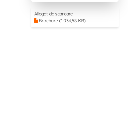
Allegati da scaricare
Brochure
(1.034,58 KB)
 vielleicht