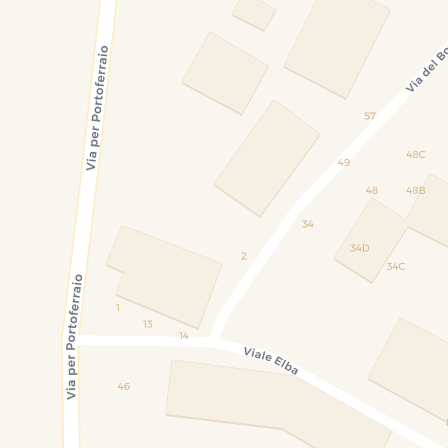
NBEGRIFFEN
Park
FEN
INBEGRIFFEN
ühle für den
Terasse/Arkade
INBEGRIFFEN
INBEGRIFFEN
BEGRIFFEN
INBEGRIFFEN